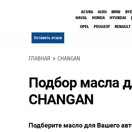
ACURA
AUDI
BMW
BY
HAVAL
HONDA
HYUNDAI
OPEL
PEUGEOT
RENAULT
Оставить отзыв
ГЛАВНАЯ
CHANGAN
Подбор масла д
CHANGAN
Подберите масло для Вашего ав