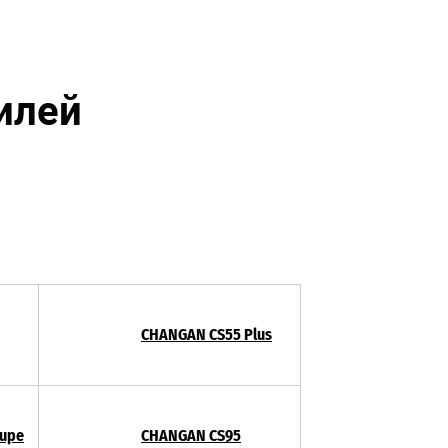
илей
CHANGAN CS55 Plus
upe
CHANGAN CS95