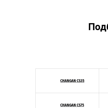
Под
CHANGAN CS35
CHANGAN CS75