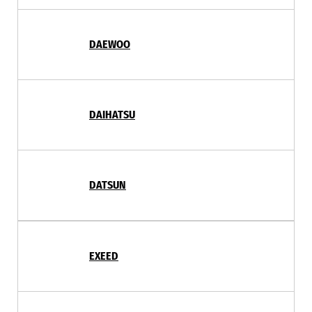
DAEWOO
DAIHATSU
DATSUN
EXEED