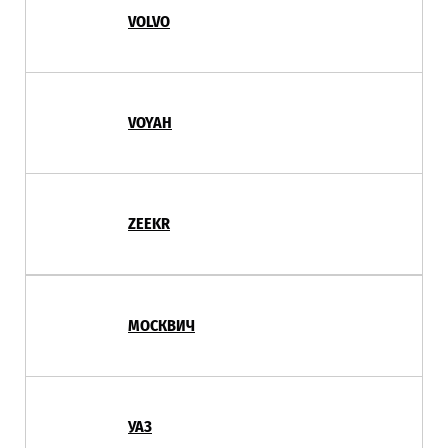
VOLVO
VOYAH
ZEEKR
МОСКВИЧ
УАЗ