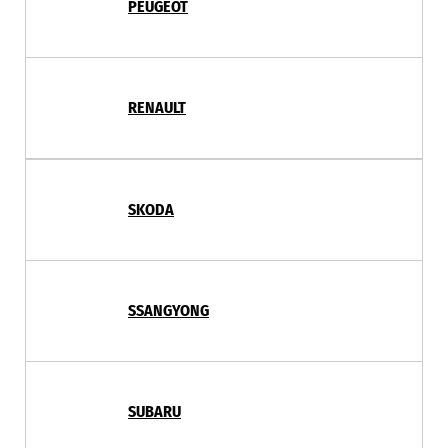
PEUGEOT
RENAULT
SKODA
SSANGYONG
SUBARU