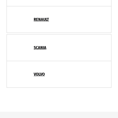
RENAULT
SCANIA
VOLVO