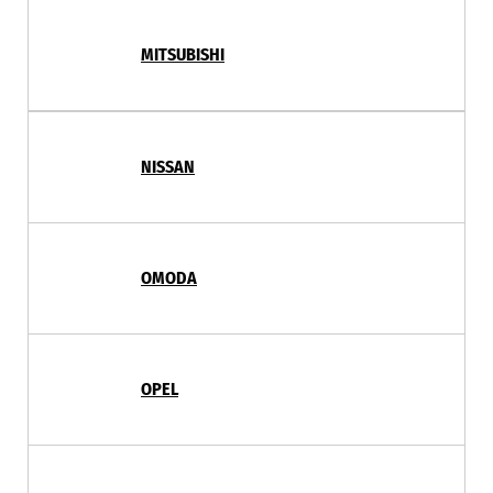
MITSUBISHI
NISSAN
OMODA
OPEL