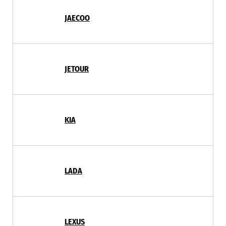
JAECOO
JETOUR
KIA
LADA
LEXUS