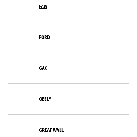
FAW
FORD
GAC
GEELY
GREAT WALL