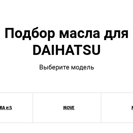
Подбор масла для
DAIHATSU
Выберите модель
RA e:S
MOVE