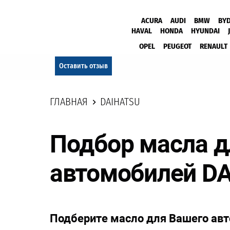
ACURA
AUDI
BMW
BY
HAVAL
HONDA
HYUNDAI
OPEL
PEUGEOT
RENAULT
Оставить отзыв
ГЛАВНАЯ
DAIHATSU
Подбор масла д
автомобилей D
Подберите масло для Вашего ав