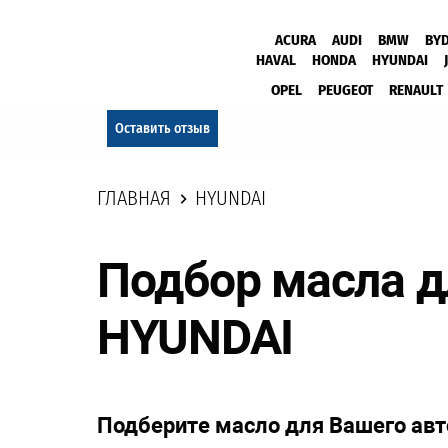
ACURA
AUDI
BMW
BY
HAVAL
HONDA
HYUNDAI
OPEL
PEUGEOT
RENAULT
Оставить отзыв
ГЛАВНАЯ
HYUNDAI
Подбор масла 
HYUNDAI
Подберите масло для Вашего ав