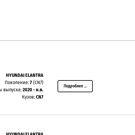
HYUNDAI ELANTRA
Поколение:
7
(CN7)
Подробнее ...
ы выпуска:
2020 - н.в.
Кузов:
CN7
HYUNDAI ELANTRA