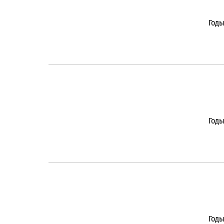
Годы
Годы
Годы