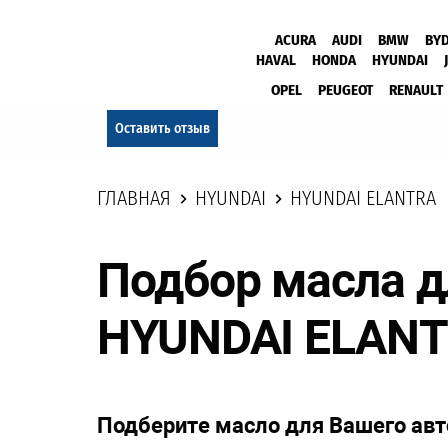
ACURA
AUDI
BMW
BY
HAVAL
HONDA
HYUNDAI
OPEL
PEUGEOT
RENAULT
Оставить отзыв
ГЛАВНАЯ
HYUNDAI
HYUNDAI ELANTRA
Подбор масла д
HYUNDAI ELAN
Подберите масло для Вашего ав