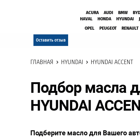
ACURA
AUDI
BMW
BY
HAVAL
HONDA
HYUNDAI
OPEL
PEUGEOT
RENAULT
Оставить отзыв
ГЛАВНАЯ
HYUNDAI
HYUNDAI ACCENT
Подбор масла д
HYUNDAI ACCE
Подберите масло для Вашего ав