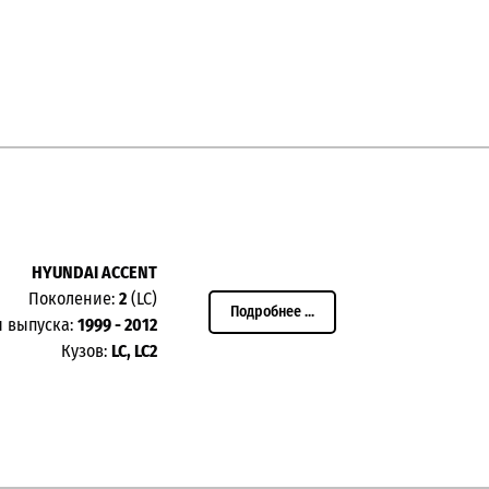
HYUNDAI ACCENT
Поколение:
2
(LC)
Подробнее ...
ы выпуска:
1999 - 2012
Кузов:
LC, LC2