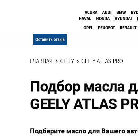
ACURA
AUDI
BMW
BY
HAVAL
HONDA
HYUNDAI
OPEL
PEUGEOT
RENAULT
Оставить отзыв
ГЛАВНАЯ
GEELY
GEELY ATLAS PRO
Подбор масла 
GEELY ATLAS P
Подберите масло для Вашего ав