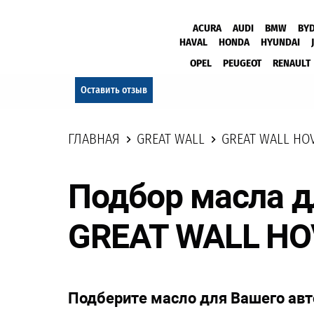
ACURA
AUDI
BMW
BY
HAVAL
HONDA
HYUNDAI
OPEL
PEUGEOT
RENAULT
Оставить отзыв
ГЛАВНАЯ
GREAT WALL
GREAT WALL HO
Подбор масла д
GREAT WALL HO
Подберите масло для Вашего ав