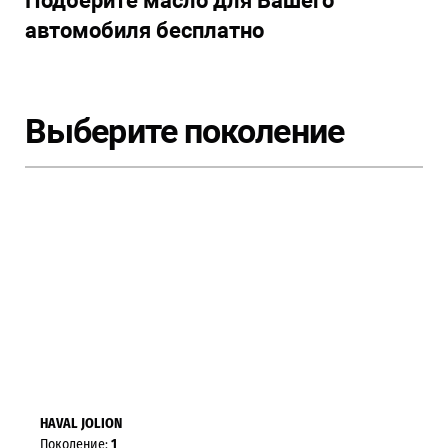
Подберите масло для Вашего
автомобиля бесплатно
Выберите поколение
HAVAL JOLION
Поколение:
1