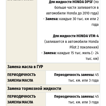
Для жидкости HONDA DPSF
(по
больше части заливается в
автомобили Honda до 2010 года)
-
Замена:
каждые 30 тыс. км или 2
года
Для жидкости HONDA VTM-4
(заливается в автомобили Honda
Pilot 2 поколения)
-
Замена:
каждые 15 тыс. миль (~ 24
тыс. км)
Замена масла в ГУР
ПЕРИОДИЧНОСТЬ
Периодичность замены:
45
ЗАМЕНЫ МАСЛА
тыс. км. или 3 года
Замена тормозной жидкости
ПЕРИОДИЧНОСТЬ
Периодичность замены:
45
ЗАМЕНЫ МАСЛА
тыс. км. или 3 года