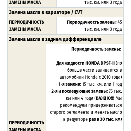
ЗАМЕНЫ МАСЛА
тыс. км. или 3 года
Замена масла в вариаторе / CVT
ПЕРИОДИЧНОСТЬ
Периодичность замены:
45
ЗАМЕНЫ МАСЛА
тыс. км. или 3 года
Замена масла в заднем дифференциале
Периодичность замены:
Для жидкости HONDA DPSF-II
(по
больше части заливается в
автомобили Honda с 2010 года)
-
1-я замена:
15 тыс. км. или 1 год
-
2-я и последующие замены:
75 тыс.
км или 4 года (
ВАЖНО!!!
Мы
рекомендуем придерживаться
старого регламента и менять масло
в редукторе
раз в 30 тыс. км
)
ПЕРИОДИЧНОСТЬ
ЗАМЕНЫ МАСЛА