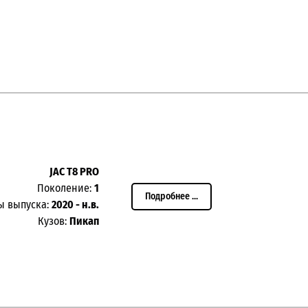
JAC T8 PRO
Поколение:
1
Подробнее ...
ы выпуска:
2020 - н.в.
Кузов:
Пикап