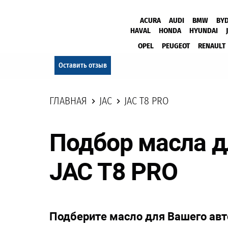
ACURA
AUDI
BMW
BY
HAVAL
HONDA
HYUNDAI
OPEL
PEUGEOT
RENAULT
Оставить отзыв
ГЛАВНАЯ
JAC
JAC T8 PRO
Подбор масла 
JAC T8 PRO
Подберите масло для Вашего ав