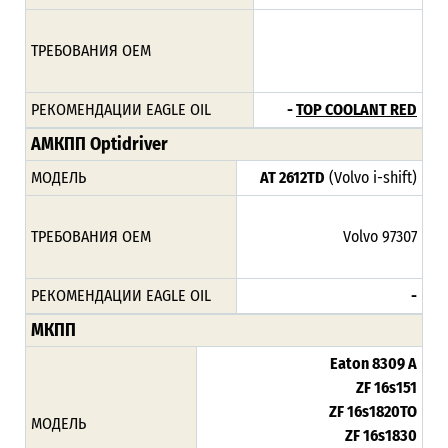
ТРЕБОВАНИЯ ОЕМ
РЕКОМЕНДАЦИИ EAGLE OIL
-
TOP COOLANT RED
АМКПП Optidriver
МОДЕЛЬ
AT 2612TD
(Volvo i-shift)
ТРЕБОВАНИЯ ОЕМ
Volvo 97307
РЕКОМЕНДАЦИИ EAGLE OIL
-
МКПП
Eaton 8309 A
ZF 16s151
ZF 16s1820TO
МОДЕЛЬ
ZF 16s1830