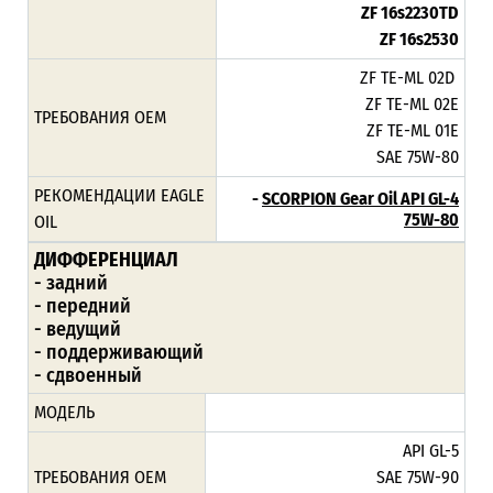
ZF 16s2230TD
ZF 16s2530
ZF TE-ML 02D
ZF TE-ML 02E
ТРЕБОВАНИЯ ОЕМ
ZF TE-ML 01E
SAE 75W-80
РЕКОМЕНДАЦИИ EAGLE
-
SCORPION Gear Oil API GL-4
75W-80
OIL
ДИФФЕРЕНЦИАЛ
- задний
- передний
- ведущий
- поддерживающий
- сдвоенный
МОДЕЛЬ
API GL-5
ТРЕБОВАНИЯ ОЕМ
SAE 75W-90