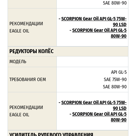
SAE 80W-90
-
SCORPION Gear Oil API GL-5 75W-
РЕКОМЕНДАЦИИ
90 LSD
-
SCORPION Gear Oil API GL-5
EAGLE OIL
80W-90
РЕДУКТОРЫ КОЛЁС
МОДЕЛЬ
API GL-5
ТРЕБОВАНИЯ ОЕМ
SAE 75W-90
SAE 80W-90
-
SCORPION Gear Oil API GL-5 75W-
РЕКОМЕНДАЦИИ
90 LSD
-
SCORPION Gear Oil API GL-5
EAGLE OIL
80W-90
УСИЛИТЕЛЬ РУЛЕВОГО УПРАВЛЕНИЯ