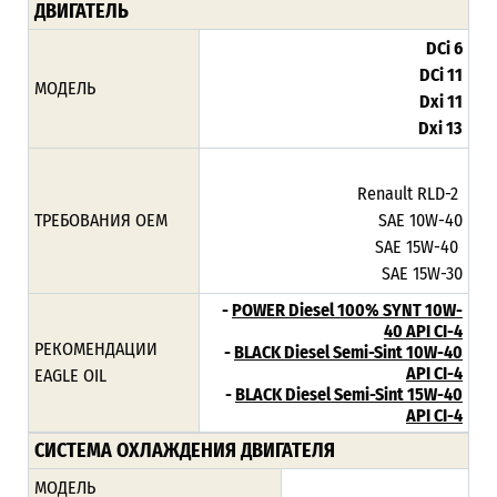
ДВИГАТЕЛЬ
DCi 6
DCi 11
МОДЕЛЬ
Dxi 11
Dxi 13
Renault RLD-2
ТРЕБОВАНИЯ ОЕМ
SAE 10W-40
SAE 15W-40
SAE 15W-30
-
POWER Diesel 100% SYNT 10W-
40 API CI-4
РЕКОМЕНДАЦИИ
-
BLACK Diesel Semi-Sint 10W-40
API CI-4
EAGLE OIL
-
BLACK Diesel Semi-Sint 15W-40
API CI-4
СИСТЕМА ОХЛАЖДЕНИЯ ДВИГАТЕЛЯ
МОДЕЛЬ