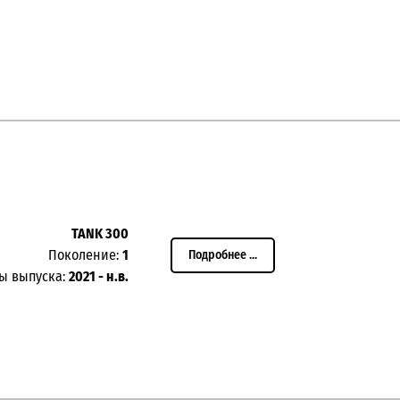
TANK 300
Поколение:
1
Подробнее ...
ды выпуска:
2021 - н.в.