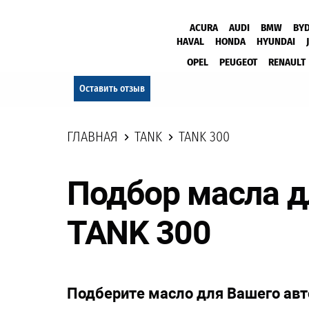
ACURA
AUDI
BMW
BY
HAVAL
HONDA
HYUNDAI
OPEL
PEUGEOT
RENAULT
Оставить отзыв
ГЛАВНАЯ
TANK
TANK 300
Подбор масла д
TANK 300
Подберите масло для Вашего ав