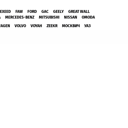
EXEED
FAW
FORD
GAC
GEELY
GREAT WALL
A
MERCEDES-BENZ
MITSUBISHI
NISSAN
OMODA
WAGEN
VOLVO
VOYAH
ZEEKR
МОСКВИЧ
УАЗ