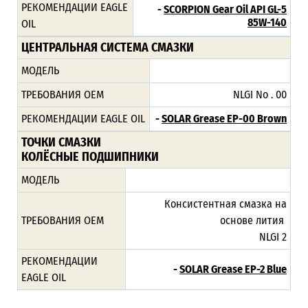
РЕКОМЕНДАЦИИ EAGLE
-
SCORPION Gear Oil API GL-5
85W-140
OIL
ЦЕНТРАЛЬНАЯ СИСТЕМА СМАЗКИ
МОДЕЛЬ
ТРЕБОВАНИЯ ОЕМ
NLGI No . 00
РЕКОМЕНДАЦИИ EAGLE OIL
-
SOLAR Grease EP-00 Brown
ТОЧКИ СМАЗКИ
КОЛЁСНЫЕ ПОДШИПНИКИ
МОДЕЛЬ
Консистентная смазка на
ТРЕБОВАНИЯ ОЕМ
основе лития
NLGI 2
РЕКОМЕНДАЦИИ
-
SOLAR Grease EP-2 Blue
EAGLE OIL