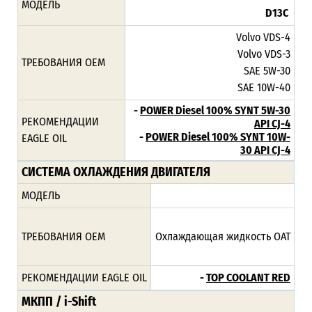
МОДЕЛЬ
D13C
Volvo VDS-4
Volvo VDS-3
ТРЕБОВАНИЯ ОЕМ
SAE 5W-30
SAE 10W-40
-
POWER Diesel 100% SYNT 5W-30
РЕКОМЕНДАЦИИ
API CJ-4
-
POWER Diesel 100% SYNT 10W-
EAGLE OIL
30 API CJ-4
СИСТЕМА ОХЛАЖДЕНИЯ ДВИГАТЕЛЯ
МОДЕЛЬ
ТРЕБОВАНИЯ ОЕМ
Охлаждающая жидкость ОАТ
РЕКОМЕНДАЦИИ EAGLE OIL
-
TOP COOLANT RED
МКПП / i-Shift