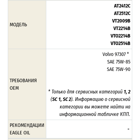
AT2412C
AT2512C
VT2009B
МОДЕЛЬ
VT2214B
VTO2214B
VTO2514B
Volvo 97307 *
SAE 75W-85
SAE 75W-90
ТРЕБОВАНИЯ
ОЕМ
* Только для сервисных категорий
1, 2
(
SC
1, SC 2
).
Информацию о сервисной
категории вы можете найти на
информационной табличке КПП.
РЕКОМЕНДАЦИИ
-
EAGLE OIL