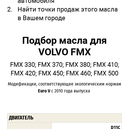
автомобиля
Найти точки продаж этого масла
в Вашем городе
Подбор масла для
VOLVO FMX
FMX 330; FMX 370; FMX 380; FMX 410;
FMX 420; FMX 450; FMX 460; FMX 500
Модификации, соответствующие экологическим нормам
Euro V
с 2010 года выпуска
ДВИГАТЕЛЬ
D11C