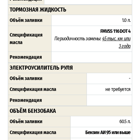
ТОРМОЗНАЯ ЖИДКОСТЬ
Объём заливки
1.0 л.
FMVSS 116 DOT 4
Спецификация
Периодичность замены:
45
тыс. км или
масла
3 года
Рекомендация
ЭЛЕКТРОУСИЛИТЕЛЬ РУЛЯ
Объём заливки
-
Спецификация масла
не требуется
Рекомендация
ОБЪЁМ БЕНЗОБАКА
Объём заливки
60.5 л.
Спецификация масла
Бензин АИ 95 или выше