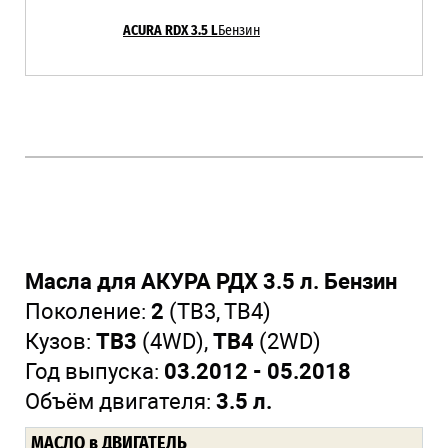
ACURA RDX 3.5 L
Бензин
Масла для АКУРА РДХ 3.5 л. Бензин
Поколение:
2
(TB3, TB4)
Кузов:
TB3
(4WD),
TB4
(2WD)
Год выпуска:
03.2012 - 05.2018
Объём двигателя:
3.5 л.
МАСЛО
в ДВИГАТЕЛЬ