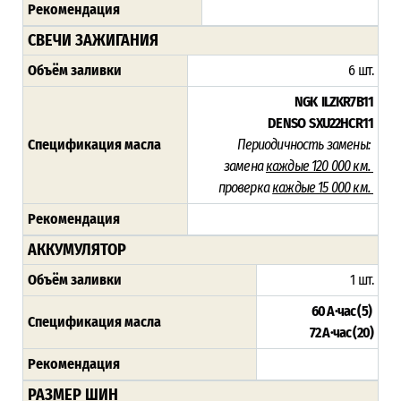
Рекомендация
СВЕЧИ ЗАЖИГАНИЯ
Объём заливки
6 шт.
NGK ILZKR7B11
DENSO SXU22HCR11
Спецификация масла
Периодичность замены:
замена
каждые 120 000 км.
проверка
каждые 15 000 км.
Рекомендация
АККУМУЛЯТОР
Объём заливки
1 шт.
60 А·час (5)
Спецификация масла
72 А·час (20)
Рекомендация
РАЗМЕР ШИН