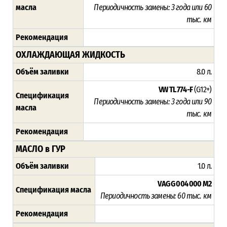
масла
Периодичность замены: 3 года или 60
тыс. км
Рекомендация
ОХЛАЖДАЮЩАЯ ЖИДКОСТЬ
Объём заливки
8.0 л.
VW TL 774-F
(G12+)
Спецификация
Периодичность замены: 3 года или 90
масла
тыс. км
Рекомендация
МАСЛО в ГУР
Объём заливки
1.0 л.
VAG G 004 000 M2
Спецификация масла
Периодичность замены:
60 тыс. км
Рекомендация