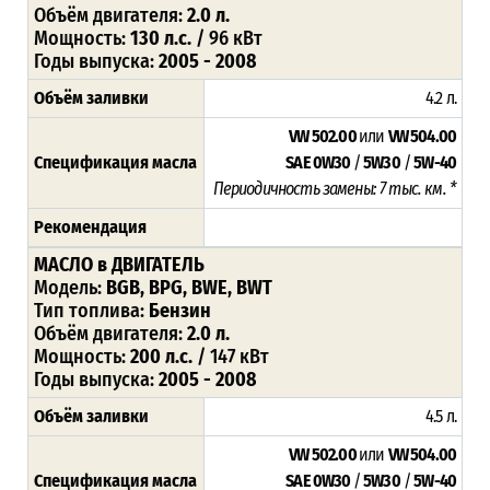
Объём двигателя:
2.0 л.
Мощность:
130 л.с.
/ 96 кВт
Годы выпуска:
2005 - 2008
Объём заливки
4.2 л.
VW 502.00
или
VW 504.00
Спецификация масла
SAE 0W30
/
5W30
/
5W-40
Периодичность замены: 7 тыс. км. *
Рекомендация
МАСЛО в ДВИГАТЕЛЬ
Модель:
BGB, BPG, BWE, BWT
Тип топлива:
Бензин
Объём двигателя:
2.0 л.
Мощность:
200 л.с.
/ 147 кВт
Годы выпуска:
2005 - 2008
Объём заливки
4.5 л.
VW 502.00
или
VW 504.00
Спецификация масла
SAE 0W30
/
5W30
/
5W-40