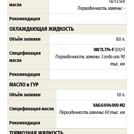
GL-5 LSD)
масла
Периодичность замены: -
Рекомендация
ОХЛАЖДАЮЩАЯ ЖИДКОСТЬ
Объём заливки
8.0 л.
VW TL 774-F
(G12+)
Спецификация
Периодичность замены: 3 года или 90
масла
тыс. км
Рекомендация
МАСЛО в ГУР
Объём заливки
1.0 л.
VAG G 004 000 M2
Спецификация масла
Периодичность замены:
60 тыс. км
Рекомендация
ТОРМОЗНАЯ ЖИДКОСТЬ