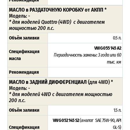
МАСЛО в РАЗДАТОЧНУЮ КОРОБКУ от АКПП
*
Модель: -
*
для моделей
Quattro (4WD)
с двигателем
мощностью 200 л.с.
Объём заливки
0.5 л.
VW G 055 145 A2
Спецификация
Периодичность замены: 3 года или 60
масла
тыс. км
Рекомендация
МАСЛО в ЗАДНИЙ ДИФФЕРЕНЦИАЛ
(для 4WD) *
Модель: -
* для моделей 4WD с двигателем мощностью
200 л.с.
Объём заливки
1.5 л.
VW G 052 145 S2
(аналог SAE 75W-90, API
Спецификация
GL-5)