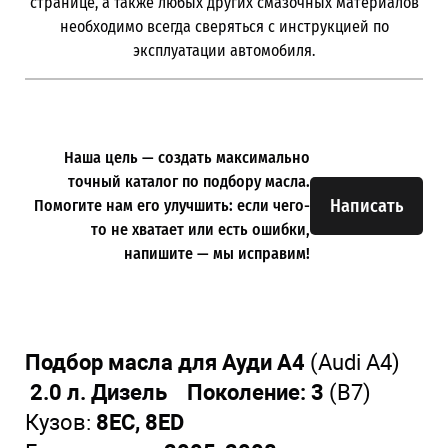
странице, а также любых других смазочных материалов
необходимо всегда сверяться с инструкцией по
эксплуатации автомобиля.
Наша цель — создать максимально
точный каталог по подбору масла.
Написать
Помогите нам его улучшить: если чего-
то не хватает или есть ошибки,
напишите — мы исправим!
Подбор масла для Ауди А4
(Audi A4)
2.0 л. Дизель Поколение: 3
(В7)
Кузов:
8EC, 8ED