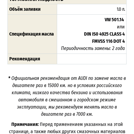
Объём заливки
1.0 л.
VW 501.14
или
Спецификация масла
DIN IS0 4925 CLASS 4
FMVSS 116 DOT 4
Периодичность замены: 2 года
Рекомендация
*
Официальная рекомендация от
AUDI
по замене масла в
двигателе раз в 15000 км. но в условиях российского
климата, низкого качества бензина и использования
автомобиля в смешанном и городском режиме
эксплуатации, мы рекомендуем менять масло в
двигателе раз в 7000 км.
Примечания:
Перед применением указанных на этой
странице, а также любых других смазочных материалов