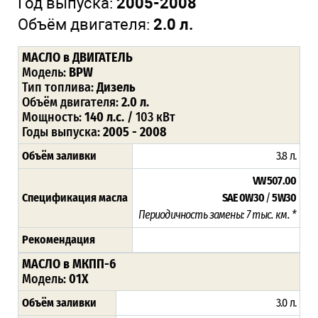
Год выпуска:
2005-2008
Объём двигателя:
2.0 л.
МАСЛО в ДВИГАТЕЛЬ
Модель:
BPW
Тип топлива:
Дизель
Объём двигателя:
2.0 л.
Мощность:
140 л.с.
/ 103 кВт
Годы выпуска:
2005 - 2008
Объём заливки
3.8 л.
VW 507.00
Спецификация масла
SAE 0W30
/
5W30
Периодичность замены: 7 тыс. км. *
Рекомендация
МАСЛО в МКПП-6
Модель:
01X
Объём заливки
3.0 л.