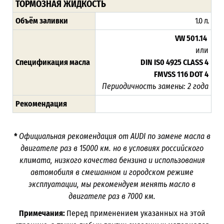
ТОРМОЗНАЯ ЖИДКОСТЬ
Объём заливки
1.0 л.
VW 501.14
или
Спецификация масла
DIN IS0 4925 CLASS 4
FMVSS 116 DOT 4
Периодичность замены: 2 года
Рекомендация
*
Официальная рекомендация от
AUDI
по замене масла в
двигателе раз в 15000 км. но в условиях российского
климата, низкого качества бензина и использования
автомобиля в смешанном и городском режиме
эксплуатации, мы рекомендуем менять масло в
двигателе раз в 7000 км.
Примечания:
Перед применением указанных на этой