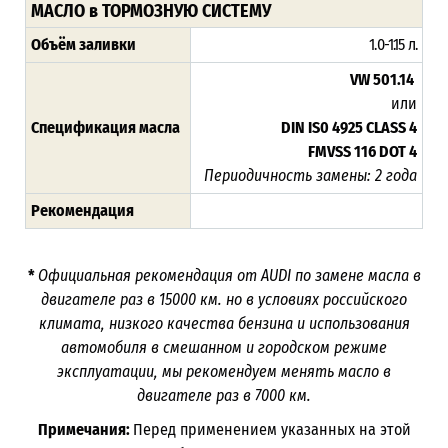
МАСЛО в ТОРМОЗНУЮ СИСТЕМУ
Объём заливки
1.0-1.15 л.
VW 501.14
или
Спецификация масла
DIN IS0 4925 CLASS 4
FMVSS 116 DOT 4
Периодичность замены: 2 года
Рекомендация
*
Официальная рекомендация от
AUDI
по замене масла в
двигателе раз в 15000 км. но в условиях российского
климата, низкого качества бензина и использования
автомобиля в смешанном и городском режиме
эксплуатации, мы рекомендуем менять масло в
двигателе раз в 7000 км.
Примечания:
Перед применением указанных на этой