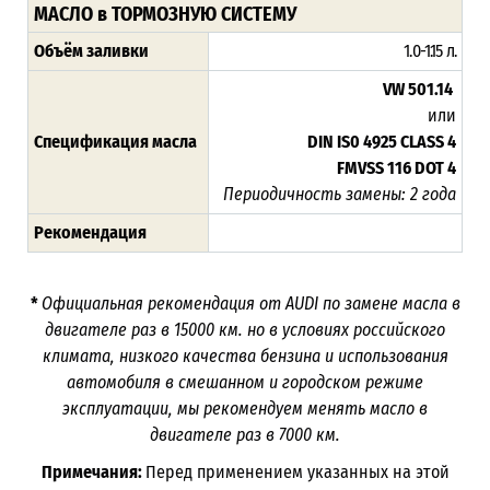
МАСЛО в ТОРМОЗНУЮ СИСТЕМУ
Объём заливки
1.0-1.15 л.
VW 501.14
или
Спецификация масла
DIN IS0 4925 CLASS 4
FMVSS 116 DOT 4
Периодичность замены: 2 года
Рекомендация
*
Официальная рекомендация от AUDI по замене масла в
двигателе раз в 15000 км. но в условиях российского
климата, низкого качества бензина и использования
автомобиля в смешанном и городском режиме
эксплуатации, мы рекомендуем менять масло в
двигателе раз в 7000 км.
Примечания:
Перед применением указанных на этой