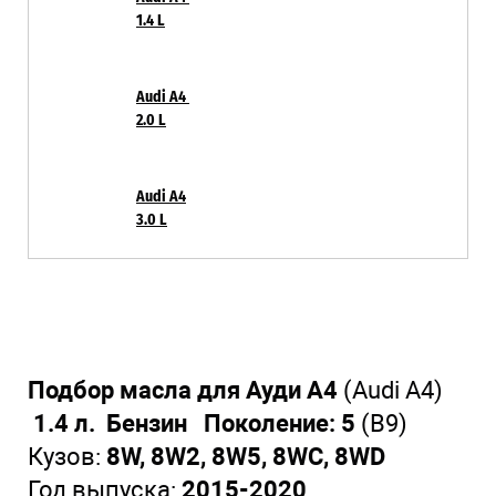
1.4 L
Audi A4
2
.0 L
Audi A4
3
.0 L
Подбор масла для Ауди А4
(Audi A4)
1.4 л. Бензин Поколение: 5
(B9)
Кузов:
8W, 8W2, 8W5, 8WC, 8WD
Год выпуска:
2015-2020