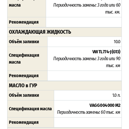
масла
Периодичность замены: 3 года или 60
тыс. км.
Рекомендация
ОХЛАЖДАЮЩАЯ ЖИДКОСТЬ
Объём заливки
10.0
VW TL 774-J (G13)
Спецификация
Периодичность замены: 3 года или 90
масла
тыс. км
Рекомендация
МАСЛО в ГУР
Объём заливки
1.0 л.
VAG G 004 000 M2
Спецификация масла
Периодичность замены:
60 тыс. км
Рекомендация