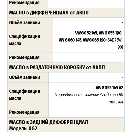
Рекомендация
МАСЛО в ДИФФЕРЕНЦИАЛ от АКПП
Объём заливки
-
VW G 052 145, VW G 055 190,
Спецификация
VW G 060 145, VW G 065 190
(SAE 75W-
масла
90)
Рекомендация
МАСЛО в РАЗДАТОЧНУЮ КОРОБКУ от АКПП
Объём заливки
-
VW G 055 145 A2
Спецификация
Периодичность замены: 3 года или 60
масла
тыс. км
Рекомендация
МАСЛО в ЗАДНИЙ ДИФФЕРЕНЦИАЛ
Модель:
0G2