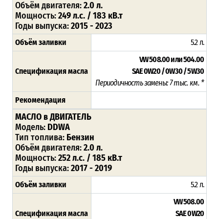
Объём двигателя:
2.0 л.
Мощность:
249 л.с. / 183 кВ.т
Годы выпуска:
2015 - 2023
Объём заливки
5.2 л.
VW 508.00 или 504.00
Спецификация масла
SAE 0W20 / 0W30 / 5W30
Периодичность замены: 7 тыс. км. *
Рекомендация
МАСЛО в ДВИГАТЕЛЬ
Модель:
DDWA
Тип топлива:
Бензин
Объём двигателя:
2.0 л.
Мощность:
252 л.с. / 185 кВ.т
Годы выпуска:
2017 - 2019
Объём заливки
5.2 л.
VW 508.00
Спецификация масла
SAE 0W20