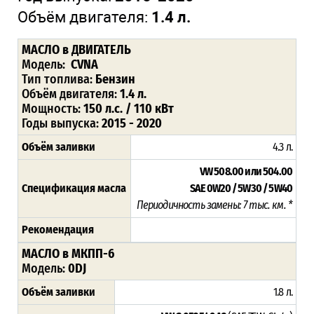
Объём двигателя:
1.4 л.
МАСЛО в ДВИГАТЕЛЬ
Модель:
CVNA
Тип топлива:
Бензин
Объём двигателя:
1.4 л.
Мощность:
150 л.с. / 110 кВт
Годы выпуска:
2015 - 2020
Объём заливки
4.3 л.
VW 508.00 или 504.00
Спецификация масла
SAE 0W20 / 5W30 / 5W40
Периодичность замены: 7 тыс. км. *
Рекомендация
МАСЛО в МКПП-6
Модель:
0DJ
Объём заливки
1.8 л.