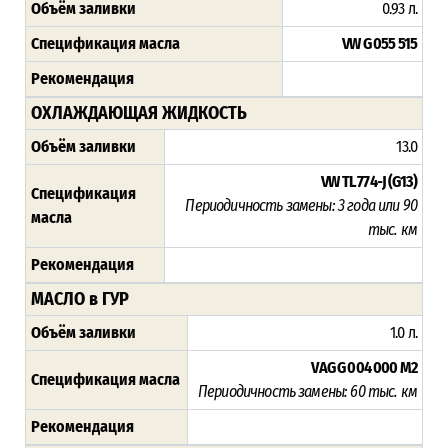
Объём заливки
0.93 л.
Спецификация масла
VW G 055 515
Рекомендация
ОХЛАЖДАЮЩАЯ ЖИДКОСТЬ
Объём заливки
13.0
VW TL 774-J (G13)
Спецификация
Периодичность замены: 3 года или 90
масла
тыс. км
Рекомендация
МАСЛО в ГУР
Объём заливки
1.0 л.
VAG G 004 000 M2
Спецификация масла
Периодичность замены:
60 тыс. км
Рекомендация