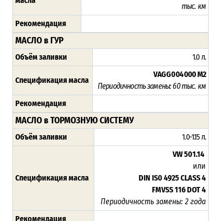
масла
тыс. км
Рекомендация
МАСЛО в ГУР
Объём заливки
1.0 л.
VAG G 004 000 M2
Спецификация масла
Периодичность замены:
60 тыс. км
Рекомендация
МАСЛО в ТОРМОЗНУЮ СИСТЕМУ
Объём заливки
1.0-1.15 л.
VW 501.14
или
Спецификация масла
DIN IS0 4925 CLASS 4
FMVSS 116 DOT 4
Периодичность замены: 2 года
Рекомендация