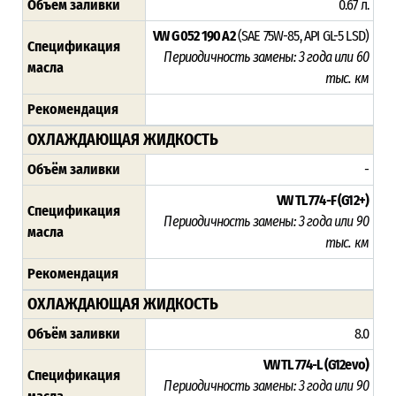
Объём заливки
0.67 л.
VW G 052 190 A2
(SAE 75W-85, API GL-5 LSD)
Спецификация
Периодичность замены: 3 года или 60
масла
тыс. км
Рекомендация
ОХЛАЖДАЮЩАЯ ЖИДКОСТЬ
Объём заливки
-
VW TL 774-F (G12+)
Спецификация
Периодичность замены: 3 года или 90
масла
тыс. км
Рекомендация
ОХЛАЖДАЮЩАЯ ЖИДКОСТЬ
Объём заливки
8.0
VW TL 774-L (G12evo)
Спецификация
Периодичность замены: 3 года или 90