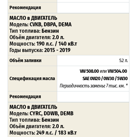
Рекомендация
МАСЛО в ДВИГАТЕЛЬ
Модель:
CVKB, DBPA, DEMA
Тип топлива:
Бензин
Объём двигателя:
2.0 л.
Мощность:
190 л.с. / 140 кВ.т
Годы выпуска:
2015 - 2019
Объём заливки
5.2 л.
VW 508.00
или
VW 504.00
Спецификация масла
SAE 0W20 / 0W30 / 5W30
Периодичность замены: 7 тыс. км. *
Рекомендация
МАСЛО в ДВИГАТЕЛЬ
Модель:
CYRC, DDWB, DEMB
Тип топлива:
Бензин
Объём двигателя:
2.0 л.
Мощность:
249 л.с. / 183 кВ.т