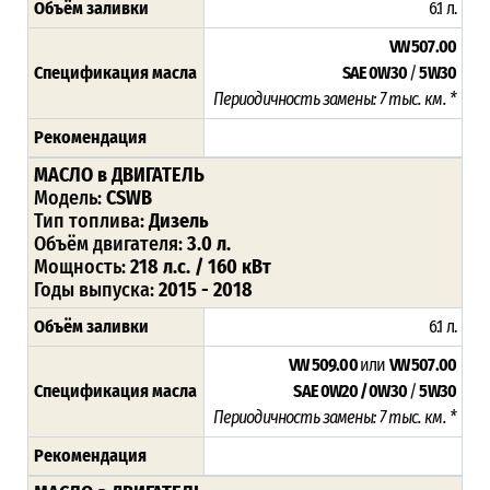
Объём заливки
6.1 л.
VW 507.00
Спецификация масла
SAE 0W30
/
5W30
Периодичность замены: 7 тыс. км. *
Рекомендация
МАСЛО в ДВИГАТЕЛЬ
Модель:
CSWB
Тип топлива:
Дизель
Объём двигателя:
3.0 л.
Мощность:
218 л.с. / 160 кВт
Годы выпуска:
2015 - 2018
Объём заливки
6.1 л.
VW 509.00
или
VW 507.00
Спецификация масла
SAE 0W20 / 0W30
/
5W30
Периодичность замены: 7 тыс. км. *
Рекомендация