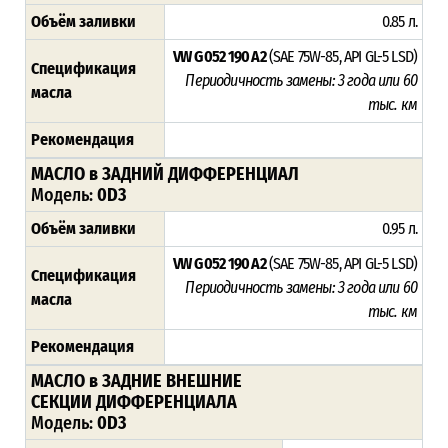
Объём заливки
0.85 л.
VW G 052 190 A2
(SAE 75W-85, API GL-5 LSD)
Спецификация
Периодичность замены: 3 года или 60
масла
тыс. км
Рекомендация
МАСЛО в ЗАДНИЙ ДИФФЕРЕНЦИАЛ
Модель:
0D3
Объём заливки
0.95 л.
VW G 052 190 A2
(SAE 75W-85, API GL-5 LSD)
Спецификация
Периодичность замены: 3 года или 60
масла
тыс. км
Рекомендация
МАСЛО в ЗАДНИЕ ВНЕШНИЕ
СЕКЦИИ ДИФФЕРЕНЦИАЛА
Модель:
0D3