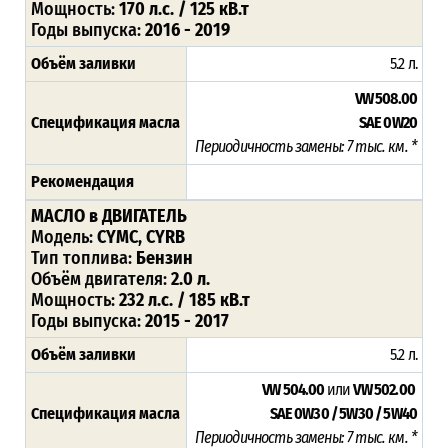
Мощность:
170 л.с. / 125 кВ.т
Годы выпуска:
2016 - 2019
Объём заливки
5.2 л.
VW 508.00
Спецификация масла
SAE 0W20
Периодичность замены: 7 тыс. км. *
Рекомендация
МАСЛО в ДВИГАТЕЛЬ
Модель:
CYMC, CYRB
Тип топлива:
Бензин
Объём двигателя:
2.0 л.
Мощность:
232 л.с. / 185 кВ.т
Годы выпуска:
2015 - 2017
Объём заливки
5.2 л.
VW 504.00
или
VW 502.00
Спецификация масла
SAE 0W30 / 5W30 / 5W40
Периодичность замены: 7 тыс. км. *