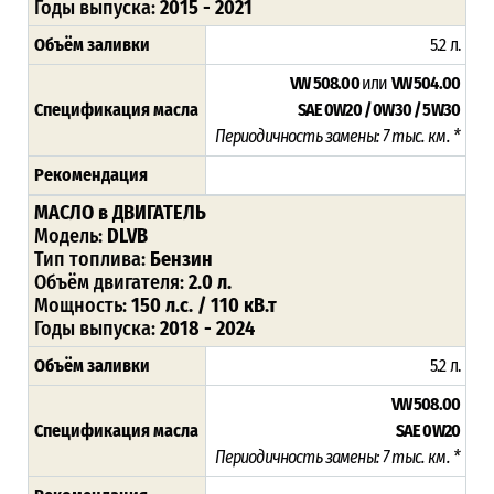
Годы выпуска:
2015 - 2021
Объём заливки
5.2 л.
VW 508.00
или
VW 504.00
Спецификация масла
SAE 0W20 / 0W30 / 5W30
Периодичность замены: 7 тыс. км. *
Рекомендация
МАСЛО в ДВИГАТЕЛЬ
Модель:
DLVB
Тип топлива:
Бензин
Объём двигателя:
2.0 л.
Мощность:
150 л.с. / 110 кВ.т
Годы выпуска:
2018 - 2024
Объём заливки
5.2 л.
VW 508.00
Спецификация масла
SAE 0W20
Периодичность замены: 7 тыс. км. *