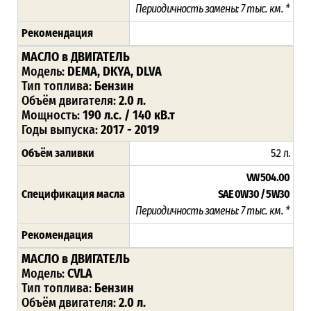
Периодичность замены: 7 тыс. км. *
Рекомендация
МАСЛО в ДВИГАТЕЛЬ
Модель:
DEMA, DKYA, DLVA
Тип топлива:
Бензин
Объём двигателя:
2.0 л.
Мощность:
190 л.с. / 140 кВ.т
Годы выпуска:
2017 - 2019
Объём заливки
5.2 л.
VW 504.00
Спецификация масла
SAE 0W30 / 5W30
Периодичность замены: 7 тыс. км. *
Рекомендация
МАСЛО в ДВИГАТЕЛЬ
Модель:
CVLA
Тип топлива:
Бензин
Объём двигателя:
2.0 л.