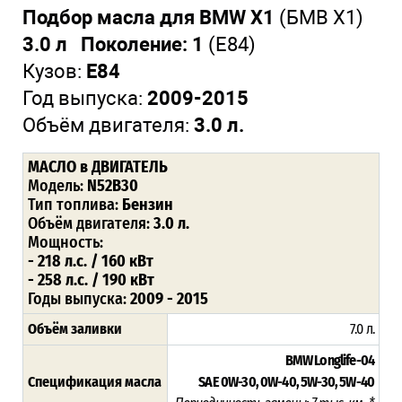
Подбор масла для BMW X1
(БМВ Х1)
3.0 л Поколение: 1
(E84)
Кузов:
E84
Год выпуска:
2009-2015
Объём двигателя:
3.0 л.
МАСЛО в ДВИГАТЕЛЬ
Модель:
N52B30
Тип топлива:
Бензин
Объём двигателя:
3.0 л.
Мощность:
- 218 л.с. / 160 кВт
- 258 л.с. / 190 кВт
Годы выпуска:
2009 - 2015
Объём заливки
7.0 л.
BMW Longlife-04
Спецификация масла
SAE 0W-30, 0W-40, 5W-30, 5W-40