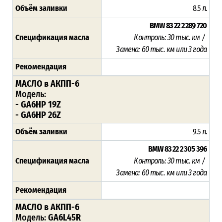
Объём заливки
8.5 л.
BMW 83 22 2 289 720
Спецификация масла
Контроль: 30 тыс. км /
Замена: 60 тыс. км или 3 года
Рекомендация
МАСЛО в АКПП-6
Модель:
- GA6HP 19Z
- GA6HP 26Z
Объём заливки
9.5 л.
BMW 83 22 2 305 396
Спецификация масла
Контроль: 30 тыс. км /
Замена: 60 тыс. км или 3 года
Рекомендация
МАСЛО в АКПП-6
Модель:
GA6L45R