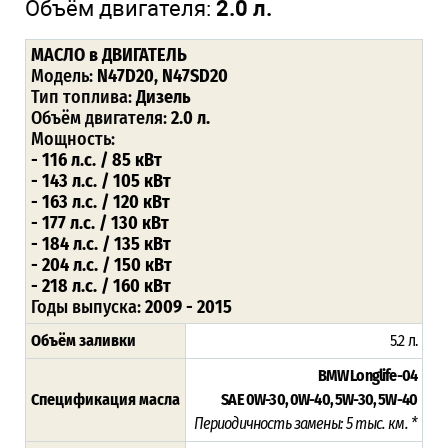
Объём двигателя:
2.0 л.
МАСЛО в ДВИГАТЕЛЬ
Модель:
N47D20, N47SD20
Тип топлива:
Дизель
Объём двигателя:
2.0 л.
Мощность:
- 116 л.с. / 85 кВт
- 143 л.с. / 105 кВт
- 163 л.с. / 120 кВт
- 177 л.с. / 130 кВт
- 184 л.с. / 135 кВт
- 204 л.с. / 150 кВт
- 218 л.с. / 160 кВт
Годы выпуска:
2009 - 2015
Объём заливки
5.2 л.
BMW Longlife-04
Спецификация масла
SAE 0W-30, 0W-40, 5W-30, 5W-40
Периодичность замены: 5 тыс. км. *