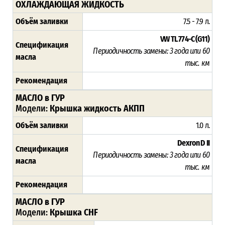
ОХЛАЖДАЮЩАЯ ЖИДКОСТЬ
Объём заливки
7.5 - 7.9 л.
VW TL 774-C (G11)
Спецификация
Периодичность замены: 3 года или 60
масла
тыс. км
Рекомендация
МАСЛО в ГУР
Модели:
Крышка жидкость АКПП
Объём заливки
1.0 л.
Dexron D II
Спецификация
Периодичность замены: 3 года или 60
масла
тыс. км
Рекомендация
МАСЛО в ГУР
Модели:
Крышка CHF