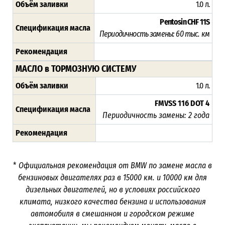
Объём заливки
1.0 л.
Pentosin CHF 11S
Спецификация масла
Периодичность замены:
60 тыс. км
Рекомендация
МАСЛО в ТОРМОЗНУЮ СИСТЕМУ
Объём заливки
1.0 л.
FMVSS 116 DOT 4
Спецификация масла
Периодичность замены: 2 года
Рекомендация
*
Официальная рекомендация от
BMW
по замене масла в
бензиновых двигателях раз в 15000 км. и 10000 км для
дизельных двигателей, но в условиях российского
климата, низкого качества бензина и использования
автомобиля в смешанном и городском режиме