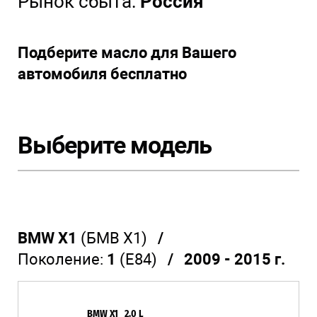
Рынок сбыта:
Россия
Подберите масло для Вашего
автомобиля бесплатно
Выберите модель
BMW X1
(БМВ Х1)
/
Поколение:
1
(E84)
/ 2009 - 2015 г.
BMW X1 2.0 L