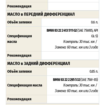
Рекомендация
МАСЛО в ПЕРЕДНИЙ ДИФФЕРЕНЦИАЛ
Объём заливки
0.6 л.
BMW 83 22 2 413 511 G2
(SAE 75W85; API
Спецификация
GL-5)
масла
Контроль: 30 тыс. км /
Замена: 60 тыс. км или 3 года
Рекомендация
МАСЛО в ЗАДНИЙ ДИФФЕРЕНЦИАЛ
Объём заливки
0.85 л.
BMW 83 22 2 295 532
(SAE 75W-85)
Спецификация масла
Контроль: 30 тыс. км /
Замена: 60 тыс. км или 3 года
Рекомендация