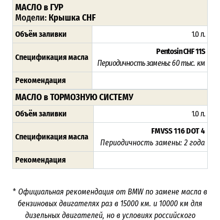
МАСЛО в ГУР
Модели:
Крышка CHF
Объём заливки
1.0 л.
Pentosin CHF 11S
Спецификация масла
Периодичность замены:
60 тыс. км
Рекомендация
МАСЛО в ТОРМОЗНУЮ СИСТЕМУ
Объём заливки
1.0 л.
FMVSS 116 DOT 4
Спецификация масла
Периодичность замены: 2 года
Рекомендация
*
Официальная рекомендация от
BMW
по замене масла в
бензиновых двигателях раз в 15000 км. и 10000 км для
дизельных двигателей, но в условиях российского