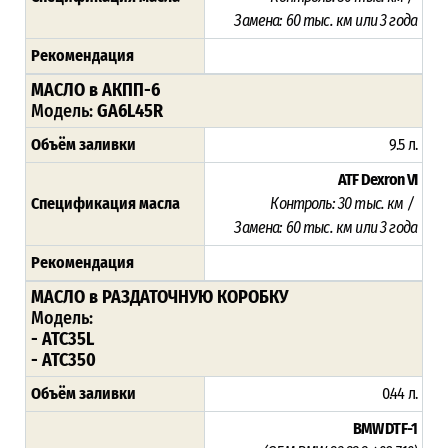
Замена: 60 тыс. км или 3 года
Рекомендация
МАСЛО в АКПП-6
Модель:
GA6L45R
Объём заливки
9.5 л.
ATF Dexron VI
Спецификация масла
Контроль: 30 тыс. км /
Замена: 60 тыс. км или 3 года
Рекомендация
МАСЛО в РАЗДАТОЧНУЮ КОРОБКУ
Модель:
- ATC35L
- ATC350
Объём заливки
0.44 л.
BMW DTF-1