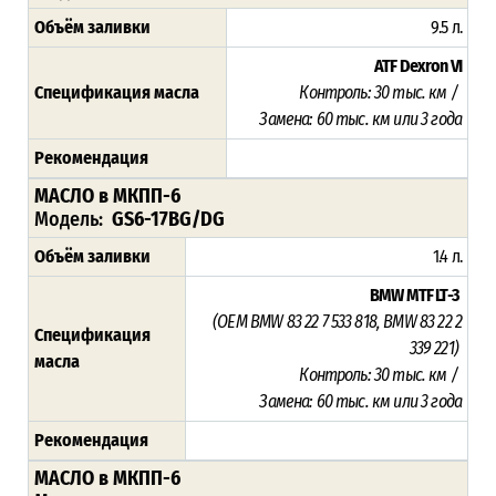
Объём заливки
9.5 л.
ATF Dexron VI
Спецификация масла
Контроль: 30 тыс. км /
Замена: 60 тыс. км или 3 года
Рекомендация
МАСЛО в МКПП-6
Модель:
GS6-17BG/DG
Объём заливки
1.4 л.
BMW MTF LT-3
(OEM BMW 83 22 7 533 818, BMW 83 22 2
Спецификация
339 221)
масла
Контроль: 30 тыс. км /
Замена: 60 тыс. км или 3 года
Рекомендация
МАСЛО в МКПП-6