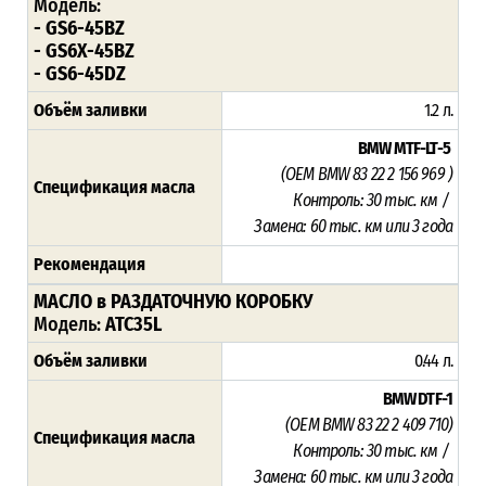
Модель:
- GS6-45BZ
- GS6X-45BZ
- GS6-45DZ
Объём заливки
1.2 л.
BMW MTF-LT-5
(
OEM BMW 83 22 2 156 969
)
Спецификация масла
Контроль: 30 тыс. км /
Замена: 60 тыс. км или 3 года
Рекомендация
МАСЛО в РАЗДАТОЧНУЮ КОРОБКУ
Модель:
ATC35L
Объём заливки
0.44 л.
BMW DTF-1
(OEM BMW 83 22 2 409 710)
Спецификация масла
Контроль: 30 тыс. км /
Замена: 60 тыс. км или 3 года