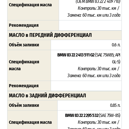
(OEM BMW 83 22 2 409 710)
Спецификация масла
Контроль: 30 тыс. км /
Замена: 60 тыс. км или 3 года
Рекомендация
МАСЛО в ПЕРЕДНИЙ ДИФФЕРЕНЦИАЛ
Объём заливки
0.6 л.
BMW 83 22 2 413 511 G2
(SAE 75W85; API
Спецификация
GL-5)
масла
Контроль: 30 тыс. км /
Замена: 60 тыс. км или 3 года
Рекомендация
МАСЛО в ЗАДНИЙ ДИФФЕРЕНЦИАЛ
Объём заливки
0.85 л.
BMW 83 22 2 295 532
(SAE 75W-85)
Спецификация масла
Контроль: 30 тыс. км /