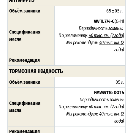
Объём заливки
6.5 ± 0.5 л.
VW TL 774-C
(G-11)
Периодичность замены:
Спецификация
По регламенту:
40 тыс. км. (2 года)
масла
Мы рекомендуем:
40 тыс. км. (2
года)
Рекомендация
ТОРМОЗНАЯ ЖИДКОСТЬ
Объём заливки
0.5 л.
FMVSS 116
DOT 4
Периодичность замены:
Спецификация
По регламенту:
40 тыс. км. (
2 года)
масла
Мы рекомендуем:
40 тыс. км. (
2
года)
Рекомендация