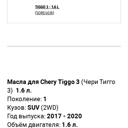
TIGGO 3 - 1.6 L
(SQRE4G16)
Масла для Chery Tiggo 3
(Чери Тигго
3)
1.6 л.
Поколение:
1
Кузов:
SUV
(2WD)
Год выпуска:
2017 - 2020
Объём двигателя:
1.6 л.