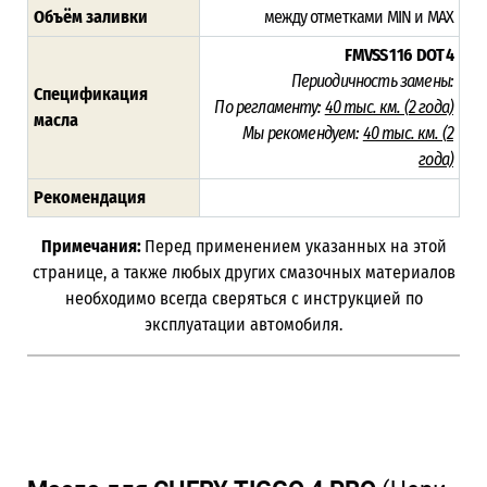
Объём заливки
между отметками MIN и MAX
FMVSS 116
DOT 4
Периодичность замены:
Спецификация
По регламенту:
40 тыс. км. (
2 года)
масла
Мы рекомендуем:
40 тыс. км. (
2
года)
Рекомендация
Примечания:
Перед применением указанных на этой
странице, а также любых других смазочных материалов
необходимо всегда сверяться с инструкцией по
эксплуатации автомобиля.