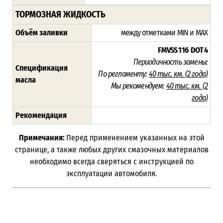
ТОРМОЗНАЯ ЖИДКОСТЬ
Объём заливки
между отметками MIN и MAX
FMVSS 116
DOT 4
Периодичность замены:
Спецификация
По регламенту:
40 тыс. км. (
2 года)
масла
Мы рекомендуем:
40 тыс. км. (
2
года)
Рекомендация
Примечания:
Перед применением указанных на этой
странице, а также любых других смазочных материалов
необходимо всегда сверяться с инструкцией по
эксплуатации автомобиля.