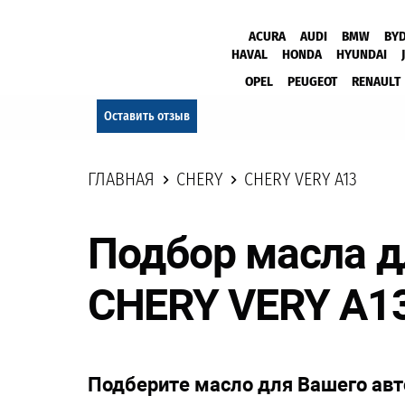
ACURA
AUDI
BMW
BY
HAVAL
HONDA
HYUNDAI
OPEL
PEUGEOT
RENAULT
Оставить отзыв
ГЛАВНАЯ
CHERY
CHERY VERY A13
Подбор масла 
CHERY VERY A1
Подберите масло для Вашего ав