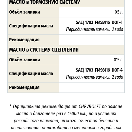
МАСЛО в ТОРМОЗНУЮ СИСТЕМУ
Объём заливки
0.5 л.
SAE J 1703 FMSS116 DOT-4
Спецификация масла
Периодичность замены:
2 года
Рекомендация
МАСЛО в СИСТЕМУ СЦЕПЛЕНИЯ
Объём заливки
0.15 л.
SAE J 1703 FMSS116 DOT-4
Спецификация масла
Периодичность замены:
2 года
Рекомендация
*
Официальная рекомендация от
CHEVROLET
по замене
масла в двигателе раз в
15000
км., но в условиях
российского климата, низкого качества бензина и
использования автомобиля в смешанном и городском