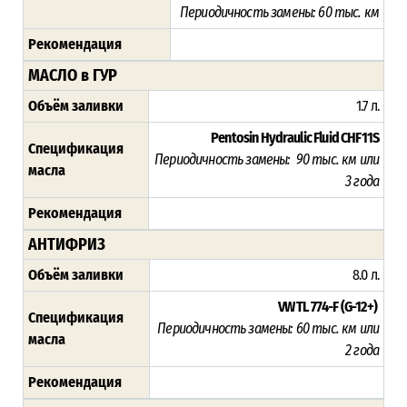
Периодичность замены:
60 тыс. км
Рекомендация
МАСЛО в ГУР
Объём заливки
1.7 л.
Pentosin Hydraulic Fluid CHF11S
Спецификация
Периодичность замены:
90 тыс. км или
масла
3 года
Рекомендация
АНТИФРИЗ
Объём заливки
8.0 л.
VW TL 774-F (G-12+)
Спецификация
Периодичность замены: 6
0 тыс. км или
масла
2 года
Рекомендация