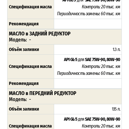
Спецификация масла
Контроль: 2
0 тыс. км
Периодичность замены:
60 тыс. км
Рекомендация
МАСЛО в ЗАДНИЙ РЕДУКТОР
Модель: -
Объём заливки
1.3 л.
API GL-5
для
SAE 75W-90, 80W-90
Спецификация масла
Контроль: 2
0 тыс. км
Периодичность замены:
60 тыс. км
Рекомендация
МАСЛО в ПЕРЕДНИЙ РЕДУКТОР
Модель: -
Объём заливки
1.15 л.
API GL-5
для
SAE 75W-90, 80W-90
Спецификация масла
Контроль: 2
0 тыс. км