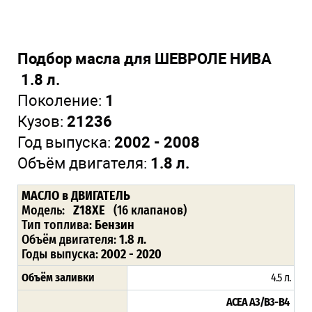
Подбор масла для ШЕВРОЛЕ НИВА
1.8 л.
Поколение:
1
Кузов:
21236
Год выпуска:
2002 - 2008
Объём двигателя:
1.8 л.
МАСЛО
в ДВИГАТЕЛЬ
Модель:
Z18XE
(16 клапанов)
Тип топлива:
Бензин
Объём двигателя:
1.8 л.
Годы выпуска:
2002 - 2020
Объём заливки
4.5 л.
ACEA А3/В3-В4