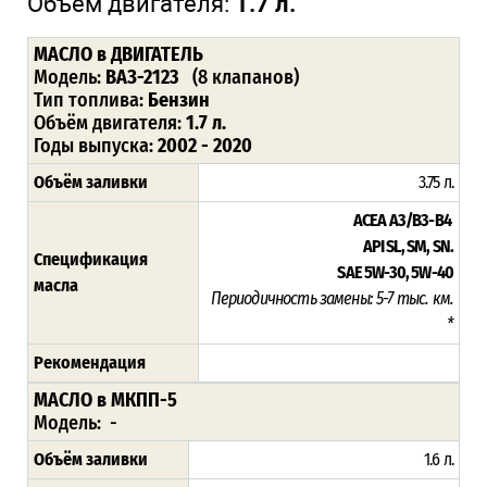
Объём двигателя:
1.7 л.
МАСЛО
в ДВИГАТЕЛЬ
Модель:
ВАЗ-2123
(8 клапанов)
Тип топлива:
Бензин
Объём двигателя:
1.7 л.
Годы выпуска:
2002 - 2020
Объём заливки
3.75 л.
ACEA А3/В3-В4
API SL, SM, SN.
Спецификация
SAE 5W-30, 5W-40
масла
Периодичность замены: 5-7 тыс. км.
*
Рекомендация
МАСЛО в МКПП-5
Модель: -
Объём заливки
1.6 л.