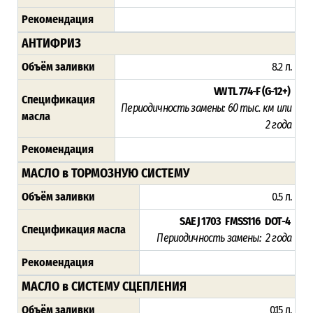
Рекомендация
АНТИФРИЗ
Объём заливки
8.2 л.
VW TL 774-F (G-12+)
Спецификация
Периодичность замены: 6
0 тыс. км или
масла
2 года
Рекомендация
МАСЛО в ТОРМОЗНУЮ СИСТЕМУ
Объём заливки
0.5 л.
SAE J 1703 FMSS116 DOT-4
Спецификация масла
Периодичность замены:
2 года
Рекомендация
МАСЛО в СИСТЕМУ СЦЕПЛЕНИЯ
Объём заливки
0.15 л.