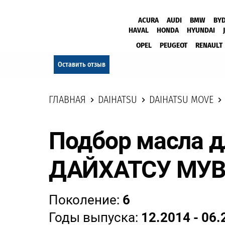
ACURA
AUDI
BMW
BY
HAVAL
HONDA
HYUNDAI
OPEL
PEUGEOT
RENAULT
Оставить отзыв
ГЛАВНАЯ
DAIHATSU
DAIHATSU MOVE
Подбор масла д
ДАЙХАТСУ МУ
Поколение:
6
Годы выпуска:
12.2014 - 06.