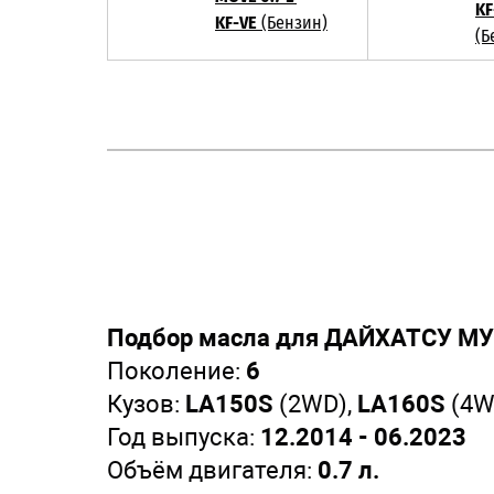
KF
KF-VE
(Бензин)
(Б
Подбор масла для ДАЙХАТСУ МУВ
Поколение:
6
Кузов:
LA150S
(2WD),
LA160S
(4W
Год выпуска:
12.2014 - 06.2023
Объём двигателя:
0.7 л.