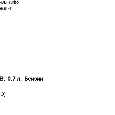
-DET Turbo
ензин)
, 0.7 л. Бензин
D)