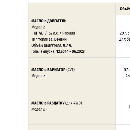
Объём
МАСЛО в ДВИГАТЕЛЬ
Модель:
-
KF-VE
/ 52 л.с. / Япония
2.9 л.
с
Тип топлива:
Бензин
2.7 л. 
Объём двигателя:
0.7 л.
Годы выпуска:
12.2014 - 06.2023
МАСЛО в ВАРИАТОР
(CVT)
5.7 
Модель:
2.4
МАСЛО в РАЗДАТКУ
(для 4WD)
0
Модель: -