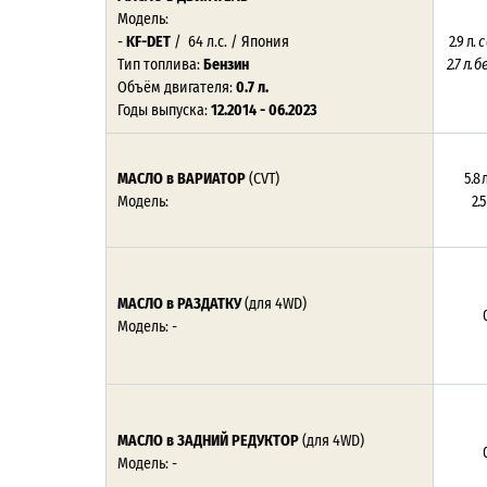
Модель:
-
KF-DET
/ 64 л.с. / Япония
2.9 л.
с
Тип топлива:
Бензин
2.7 л. 
Объём двигателя:
0.7 л.
Годы выпуска:
12.2014 - 06.2023
МАСЛО в ВАРИАТОР
(CVT)
5.8 л
Модель:
2.5
МАСЛО в РАЗДАТКУ
(для 4WD)
0
Модель: -
МАСЛО в ЗАДНИЙ РЕДУКТОР
(для 4WD)
0
Модель: -