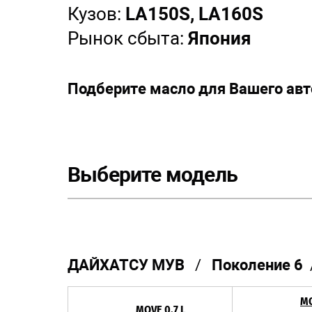
Кузов:
LA150S, LA160S
Рынок сбыта:
Япония
Подберите масло для Вашего ав
Выберите модель
ДАЙХАТСУ МУВ
/
Поколение 6
MO
MOVE 0.7 L