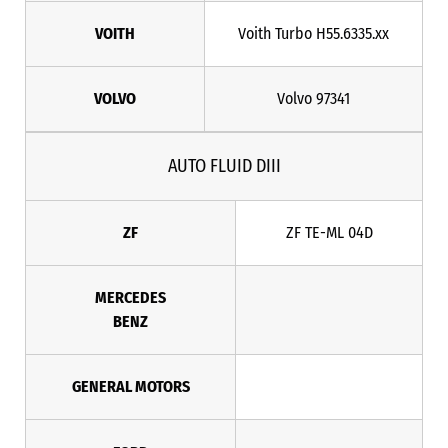
VOITH
Voith Turbo H55.6335.xx
VOLVO
Volvo 97341
AUTO FLUID DIII
ZF
ZF TE-ML 04D
MERCEDES
BENZ
GENERAL MOTORS