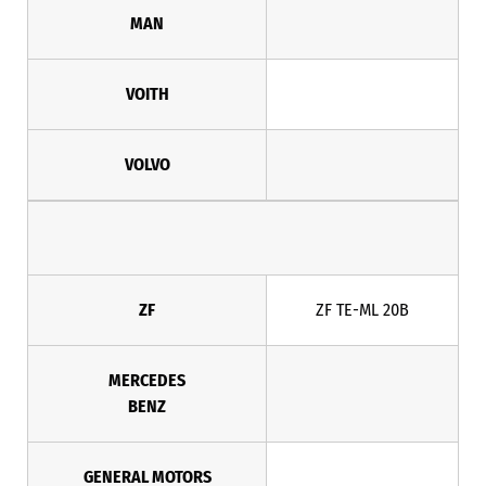
MAN
VOITH
VOLVO
ZF
ZF TE-ML 20B
MERCEDES
BENZ
GENERAL MOTORS