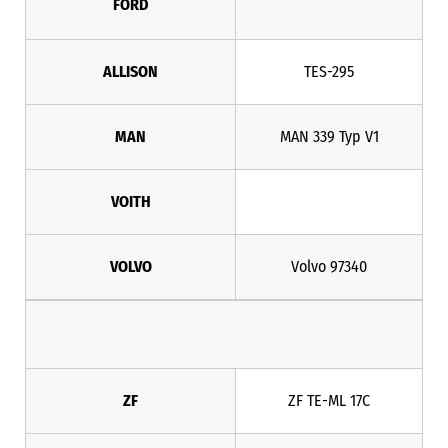
FORD
ALLISON
TES-295
MAN
MAN 339 Typ V1
VOITH
VOLVO
Volvo 97340
ZF
ZF TE-ML 17C