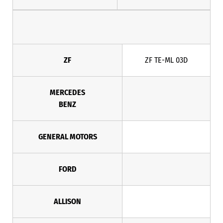
ZF
ZF TE-ML 03D
MERCEDES
BENZ
GENERAL MOTORS
FORD
ALLISON