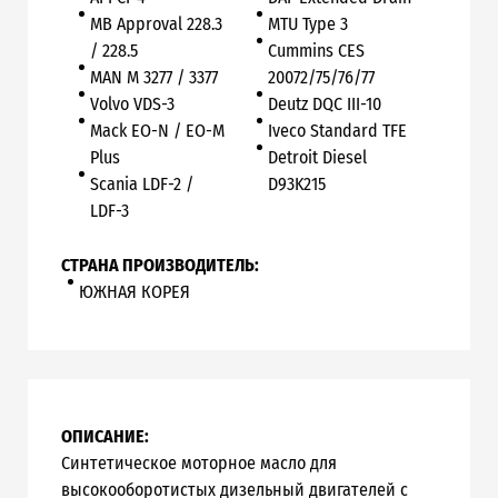
MB Approval 228.3
MTU Type 3
/ 228.5
Cummins CES
MAN М 3277 / 3377
20072/75/76/77
Volvo VDS-3
Deutz DQC III-10
Mack EO-N / EO-M
Iveco Standard TFE
Plus
Detroit Diesel
Scania LDF-2 /
D93K215
LDF-3
СТРАНА ПРОИЗВОДИТЕЛЬ:
ЮЖНАЯ КОРЕЯ
ОПИСАНИЕ:
Синтетическое моторное масло для
высокооборотистых дизельный двигателей с