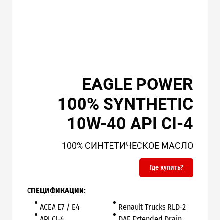
EAGLE POWER
100% SYNTHETIC
10W-40 API CI-4
100% СИНТЕТИЧЕСКОЕ МАСЛО
Где купить?
СПЕЦИФИКАЦИИ:
ACEA E7 / E4
Renault Trucks RLD-2
API CI-4
DAF Extended Drain