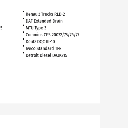
Renault Trucks RLD-2
DAF Extended Drain
.5
MTU Type 3
Cummins CES 20072/75/76/77
Deutz DQC III-10
Iveco Standard TFE
Detroit Diesel D93K215