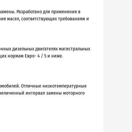
замены. Разработано для применения в
ния масел, соответствующих требованиям и
менных дизельных двигателях магистральных
их нормам Евро- 4 / 5 и ниже.
томобилей. Отличные низкотемпературные
 Увеличенный интервал замены моторного