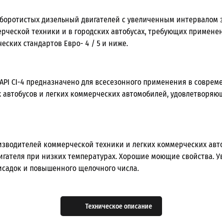
боротистых дизельный двигателей с увеличенным интервалом 
ерческой техники и в городских автобусах, требующих примене
ческих стандартов Евро- 4 / 5 и ниже.
 API CI-4 предназначено для всесезонного применения в совре
 автобусов и легких коммерческих автомобилей, удовлетворяющ
изводителей коммерческой техники и легких коммерческих ав
вигателя при низких температурах. Хорошие моющие свойства.
исадок и повышенного щелочного числа.
Техническое описание