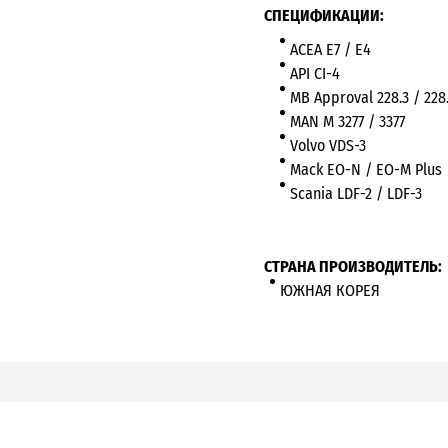
СПЕЦИФИКАЦИИ:
ACEA E7 / E4
API CI-4
MB Approval 228.3 / 228
MAN М 3277 / 3377
Volvo VDS-3
Mack EO-N / EO-M Plus
Scania LDF-2 / LDF-3
СТРАНА ПРОИЗВОДИТЕЛЬ:
ЮЖНАЯ КОРЕЯ