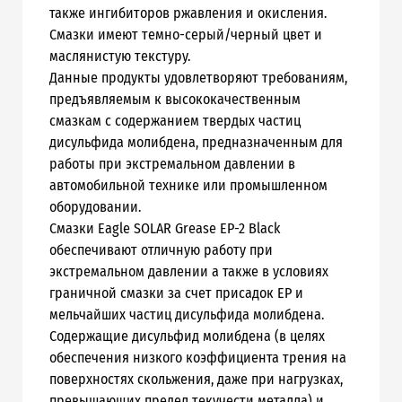
также ингибиторов ржавления и окисления.
Смазки имеют темно-серый/черный цвет и
маслянистую текстуру.
Данные продукты удовлетворяют требованиям,
предъявляемым к высококачественным
смазкам с содержанием твердых частиц
дисульфида молибдена, предназначенным для
работы при экстремальном давлении в
автомобильной технике или промышленном
оборудовании.
Смазки Eagle SOLAR Grease EP-2 Black
обеспечивают отличную работу при
экстремальном давлении а также в условиях
граничной смазки за счет присадок EP и
мельчайших частиц дисульфида молибдена.
Содержащие дисульфид молибдена (в целях
обеспечения низкого коэффициента трения на
поверхностях скольжения, даже при нагрузках,
превышающих предел текучести металла) и