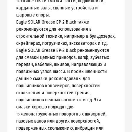
технике: точки смазки шасси, подшипники,
карданные валы, сцепные устройства и
шаровые опоры.
Eagle SOLAR Grease EP-2 Black также
рекомендуются для использования в
строительной технике, например в бульдозерах,
скрейперах, погрузчиках, экскаваторах и т.д.
Eagle SOLAR Grease EP-2 Black рекомендуются
для смазки цепных приводов, цапф, зубчатых
передач, кабелей, шкивов, направляющих и
подвижных узлов шасси. В промышленности
данные смазки рекомендованы для
подшипников конвейеров, поверхностей
скольжения и поверхностей трения,
подшипников печных вагонеток и т.д. Эти
смазки хорошо подходят для
тяжелонагруженных поворотных шкворней,
пазовых валов или других поверхностей,
подверженных скольжению, вибрации или