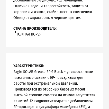
добавлением 3% дисульфида молибдена.
Отличная водо- и теплостойкость, защита от
коррозии и износа, стабильность к окислению.
Обладает характерным черным цветом.
СТРАНА ПРОИЗВОДИТЕЛЬ:
ЮЖНАЯ КОРЕЯ
ХАРАКТЕРИСТИКИ:
Eagle SOLAR Grease EP-2 Black – универсальные
пластичные смазки с EP-присадками для
работы при экстремальном давлении.
Производятся из отборных базовых масел
высокой степени очистки на основе загустителя
из литий-12-гидрооксистеарата с добавлением
EP-присадок и дисульфида молибдена (3%), а