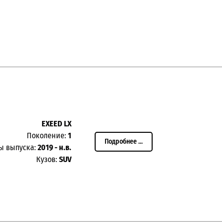
EXEED LX
Поколение:
1
Подробнее ...
ы выпуска:
2019 - н.в.
Кузов:
SUV