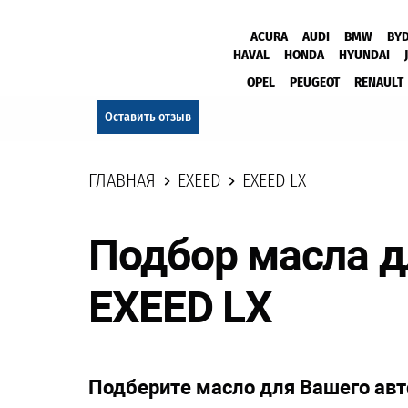
ACURA
AUDI
BMW
BY
HAVAL
HONDA
HYUNDAI
OPEL
PEUGEOT
RENAULT
Оставить отзыв
ГЛАВНАЯ
EXEED
EXEED LX
Подбор масла 
EXEED LX
Подберите масло для Вашего ав