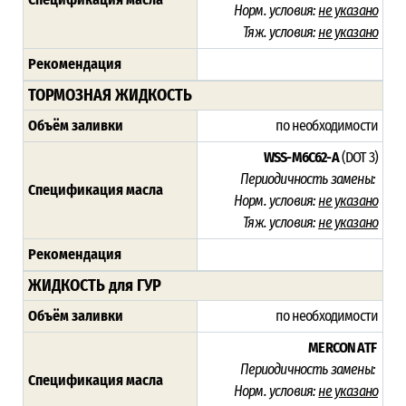
Норм. условия:
не указано
Тяж. условия:
не указано
Рекомендация
ТОРМОЗНАЯ ЖИДКОСТЬ
Объём заливки
по необходимости
WSS-M6C62-A
(DOT 3)
Периодичность замены:
Спецификация масла
Норм. условия:
не указано
Тяж. условия:
не указано
Рекомендация
ЖИДКОСТЬ для ГУР
Объём заливки
по необходимости
MERCON ATF
Периодичность замены:
Спецификация масла
Норм. условия:
не указано