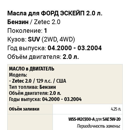
Масла для ФОРД ЭСКЕЙП 2.0 л.
Бензин
/ Zetec 2.0
Поколение:
1
Кузов:
SUV
(2WD, 4WD)
Год выпуска:
04.2000 - 03.2004
Объём двигателя:
2.0 л.
МАСЛО
в ДВИГАТЕЛЬ
Модель:
-
Zetec 2.0
/ 129 л.с. / США
Тип топлива:
Бензин
Объём двигателя:
2.0 л.
Годы выпуска:
04.2000 - 03.2004
Объём заливки
4.25 л
.
WSS-M2C930-A
для
SAE 5W-20
Периодичность замены: