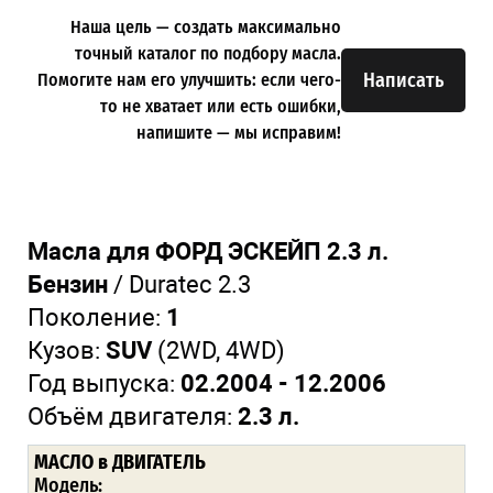
Наша цель — создать максимально
точный каталог по подбору масла.
Написать
Помогите нам его улучшить: если чего-
то не хватает или есть ошибки,
напишите — мы исправим!
Масла для ФОРД ЭСКЕЙП 2.3 л.
Бензин
/ Duratec 2.3
Поколение:
1
Кузов:
SUV
(2WD, 4WD)
Год выпуска:
02.2004 - 12.2006
Объём двигателя:
2.3 л.
МАСЛО
в ДВИГАТЕЛЬ
Модель: