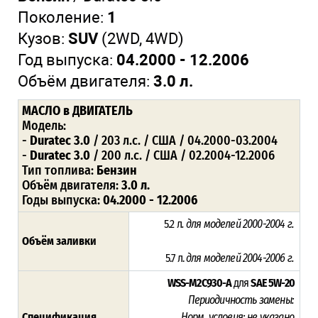
Поколение:
1
Кузов:
SUV
(2WD, 4WD)
Год выпуска:
04.2000 - 12.2006
Объём двигателя:
3.0 л.
МАСЛО
в ДВИГАТЕЛЬ
Модель:
-
Duratec 3.0
/ 203 л.с. / США / 04.2000-03.2004
-
Duratec 3.0
/ 200 л.с. / США / 02.2004-12.2006
Тип топлива:
Бензин
Объём двигателя:
3.0 л.
Годы выпуска:
04.2000 - 12.2006
5.2 л
. для моделей 2000-2004 г.
Объём заливки
5.7 л.
для моделей 2004-2006 г.
WSS-M2C930-A
для
SAE 5W-20
Периодичность замены:
Спецификация
Норм. условия:
не указано