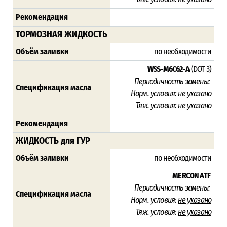
Рекомендация
ТОРМОЗНАЯ ЖИДКОСТЬ
Объём заливки
по необходимости
WSS-M6C62-A
(DOT 3)
Периодичность замены:
Спецификация масла
Норм. условия:
не указано
Тяж. условия:
не указано
Рекомендация
ЖИДКОСТЬ для ГУР
Объём заливки
по необходимости
MERCON ATF
Периодичность замены:
Спецификация масла
Норм. условия:
не указано
Тяж. условия:
не указано