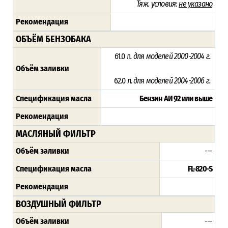
Тяж. условия:
не указано
Рекомендация
ОБЪЁМ БЕНЗОБАКА
61.0 л
. для моделей 2000-2004 г.
Объём заливки
62.0 л.
для моделей 2004-2006 г.
Спецификация масла
Бензин АИ 92 или выше
Рекомендация
МАСЛЯНЫЙ ФИЛЬТР
Объём заливки
---
Спецификация масла
FL-820-S
Рекомендация
ВОЗДУШНЫЙ ФИЛЬТР
Объём заливки
---