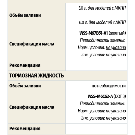
5.0 л.
для моделей с МКПП
Объём заливки
6.0 л.
для моделей с АКПП
WSS-M97B51-A1
(желтый)
Периодичность замены:
Спецификация масла
Норм. условия:
не указано
Тяж. условия:
не указано
Рекомендация
ТОРМОЗНАЯ ЖИДКОСТЬ
Объём заливки
по необходимости
WSS-M6C62-A
(DOT 3)
Периодичность замены:
Спецификация масла
Норм. условия:
не указано
Тяж. условия:
не указано
Рекомендация