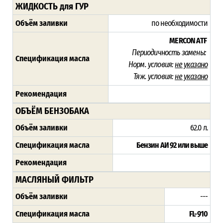
ЖИДКОСТЬ для ГУР
Объём заливки
по необходимости
MERCON ATF
Периодичность замены:
Спецификация масла
Норм. условия:
не указано
Тяж. условия:
не указано
Рекомендация
ОБЪЁМ БЕНЗОБАКА
Объём заливки
62.0 л.
Спецификация масла
Бензин АИ 92 или выше
Рекомендация
МАСЛЯНЫЙ ФИЛЬТР
Объём заливки
---
Спецификация масла
FL-910