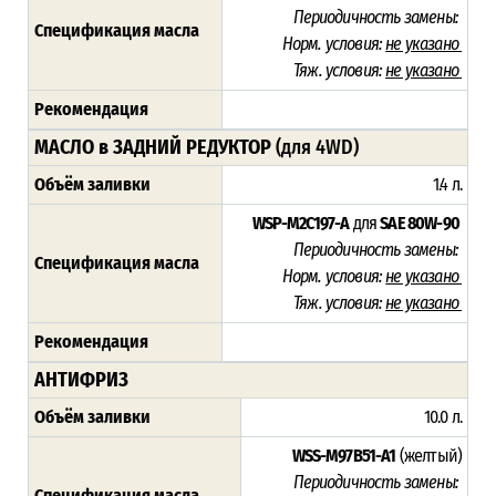
Периодичность замены:
Спецификация масла
Норм. условия:
не указано
Тяж. условия:
не указано
Рекомендация
МАСЛО в ЗАДНИЙ РЕДУКТОР
(для 4WD)
Объём заливки
1.4 л.
WSP-M2C197-A
для
SAE 80W-90
Периодичность замены:
Спецификация масла
Норм. условия:
не указано
Тяж. условия:
не указано
Рекомендация
АНТИФРИЗ
Объём заливки
10.0 л.
WSS-M97B51-A1
(желтый)
Периодичность замены:
Спецификация масла