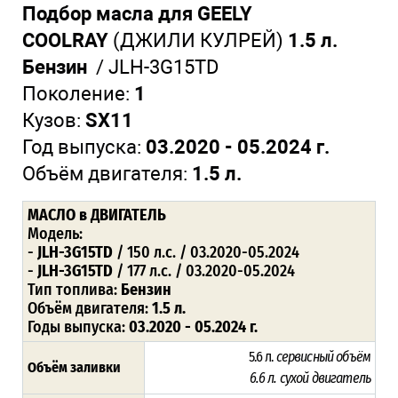
Подбор масла для GEELY
COOLRAY
(ДЖИЛИ КУЛРЕЙ)
1.5 л.
Бензин
/
JLH-3G15TD
Поколение:
1
Кузов:
SX11
Год выпуска:
03.2020 - 05.2024 г.
Объём двигателя:
1.5 л.
МАСЛО
в ДВИГАТЕЛЬ
Модель:
-
JLH-3G15TD
/ 150 л.с. / 03.2020-05.2024
-
JLH-3G15TD
/ 177 л.с. / 03.2020-05.2024
Тип топлива:
Бензин
Объём двигателя:
1.5 л.
Годы выпуска:
03.2020 - 05.2024 г.
5.6 л.
сервисный объём
Объём заливки
6.6 л. сухой двигатель