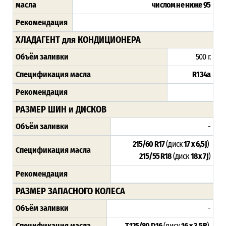
масла
числом не ниже 95
Рекомендация
ХЛАДАГЕНТ для КОНДИЦИОНЕРА
Объём заливки
500 г.
Спецификация масла
R134a
Рекомендация
РАЗМЕР ШИН и ДИСКОВ
Объём заливки
-
215/60 R17
(диск
17 x 6,5J
)
Спецификация масла
215/55 R18
(диск
18 x 7J
)
Рекомендация
РАЗМЕР ЗАПАСНОГО КОЛЕСА
Объём заливки
-
Спецификация масла
T125/80 D16
(диск
16 x 3,5B
)