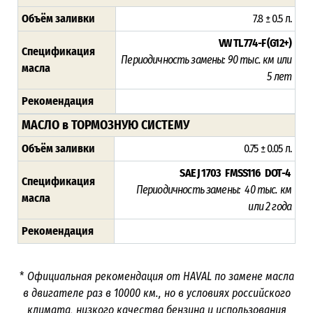
Объём заливки
7.8 ± 0.5 л.
VW TL 774-F (G12+)
Спецификация
Периодичность замены: 9
0 тыс. км или
масла
5 лет
Рекомендация
МАСЛО в ТОРМОЗНУЮ СИСТЕМУ
Объём заливки
0.75 ± 0.05 л.
SAE J 1703 FMSS116 DOT-4
Спецификация
Периодичность замены: 40 тыс. км
масла
или
2 года
Рекомендация
*
Официальная рекомендация от HAVAL по замене масла
в двигателе раз в
10000
км., но в условиях российского
климата, низкого качества бензина и использования