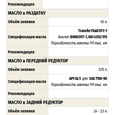
Рекомендация
МАСЛО в РАЗДАТКУ
Объём заливки
1.6 л.
Transfer Fluid DTF-1
Спецификация масла
Аналог:
BMW DTF-1, VW G 052 515
Периодичность замены: 90 тыс. км
Рекомендация
МАСЛО в ПЕРЕДНИЙ РЕДУКТОР
Объём заливки
0.75 л.
API GL-5
для
SAE 75W-90
Спецификация масла
Периодичность замены: 90 тыс. км
Рекомендация
МАСЛО в ЗАДНИЙ РЕДУКТОР
Объём заливки
2.4 - 2.5 л.