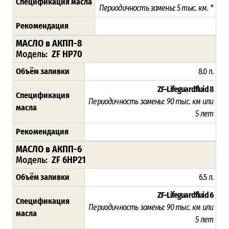
Спецификация масла
Периодичность замены: 5 тыс. км. *
Рекомендация
МАСЛО в АКПП-8
Модель:
ZF HP70
Объём заливки
8.0 л.
ZF-Lifeguardfluid 8
Спецификация
Периодичность замены: 90 тыс. км или
масла
5 лет
Рекомендация
МАСЛО в АКПП-6
Модель:
ZF 6HP21
Объём заливки
6.5 л.
ZF-Lifeguardfluid 6
Спецификация
Периодичность замены: 90 тыс. км или
масла
5 лет