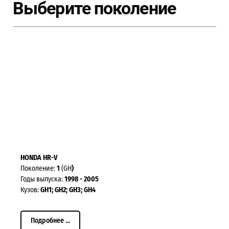
Выберите поколение
HONDA HR-V
Поколение:
1
(GH
)
Годы выпуска:
1998 - 2005
Кузов:
GH1; GH2; GH3; GH4
Подробнее ...