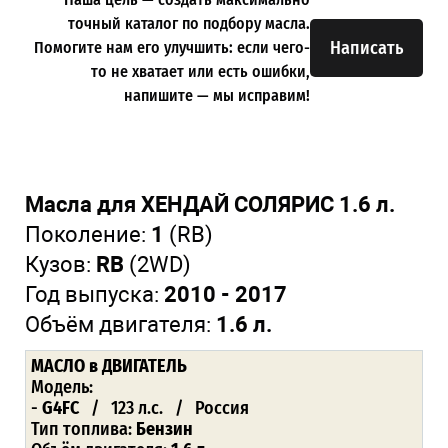
точный каталог по подбору масла.
Написать
Помогите нам его улучшить: если чего-
то не хватает или есть ошибки,
напишите — мы исправим!
Масла для ХЕНДАЙ СОЛЯРИС 1.6 л.
Поколение:
1
(RB)
Кузов:
RB
(2WD)
Год выпуска:
2010 - 2017
Объём двигателя:
1.6 л.
МАСЛО
в ДВИГАТЕЛЬ
Модель:
-
G4FC
/ 123 л.с. / Россия
Тип топлива:
Бензин