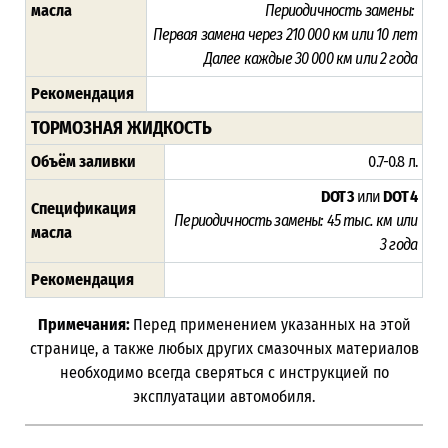
масла
Периодичность замены:
Первая замена через 210 000 км или 10 лет
Далее каждые 30 000 км или 2 года
Рекомендация
ТОРМОЗНАЯ ЖИДКОСТЬ
Объём заливки
0.7-0.8 л.
DOT 3
или
DOT 4
Спецификация
Периодичность замены:
45 тыс. км или
масла
3 года
Рекомендация
Примечания:
Перед применением указанных на этой
странице, а также любых других смазочных материалов
необходимо всегда сверяться с инструкцией по
эксплуатации автомобиля.