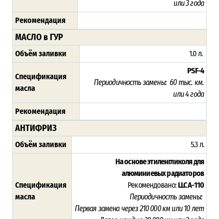
или 3 года
Рекомендация
МАСЛО в ГУР
Объём заливки
1.0 л.
PSF-4
Спецификация
Периодичность замены:
60 тыс. км.
масла
или 4 года
Рекомендация
АНТИФРИЗ
Объём заливки
5.3 л.
На основе этиленгликоля для
алюминиевых радиаторов
Спецификация
Рекомендовано:
LLC A-110
масла
Периодичность замены:
Первая замена через 210 000 км или 10 лет