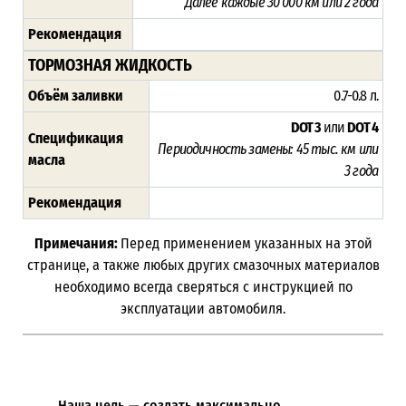
Далее каждые 30 000 км или 2 года
Рекомендация
ТОРМОЗНАЯ ЖИДКОСТЬ
Объём заливки
0.7-0.8 л.
DOT 3
или
DOT 4
Спецификация
Периодичность замены:
45 тыс. км или
масла
3 года
Рекомендация
Примечания:
Перед применением указанных на этой
странице, а также любых других смазочных материалов
необходимо всегда сверяться с инструкцией по
эксплуатации автомобиля.
Наша цель — создать максимально