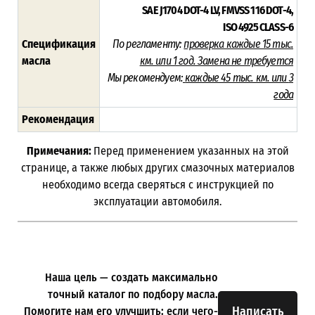
SAE J1704 DOT-4 LV,
FMVSS 116 DOT-4,
ISO 4925 CLASS-6
Спецификация
По регламенту:
проверка каждые 15 тыс.
масла
км. или 1 год. Замена не требуется
Мы рекомендуем:
каждые 45 тыс. км. или
3
года
Рекомендация
Примечания:
Перед применением указанных на этой
странице, а также любых других смазочных материалов
необходимо всегда сверяться с инструкцией по
эксплуатации автомобиля.
Наша цель — создать максимально
точный каталог по подбору масла.
Написать
Помогите нам его улучшить: если чего-