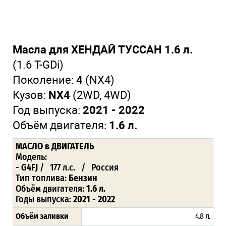
Масла для ХЕНДАЙ ТУССАН 1.6 л.
(1.6 T-GDi)
Поколение:
4
(NX4)
Кузов:
NX4
(2WD, 4WD)
Год выпуска:
2021 - 2022
Объём двигателя:
1.6 л.
МАСЛО
в ДВИГАТЕЛЬ
Модель:
-
G4FJ
/ 177 л.с. / Россия
Тип топлива:
Бензин
Объём двигателя:
1.6 л.
Годы выпуска:
2021 - 2022
Объём заливки
4.8 л
.