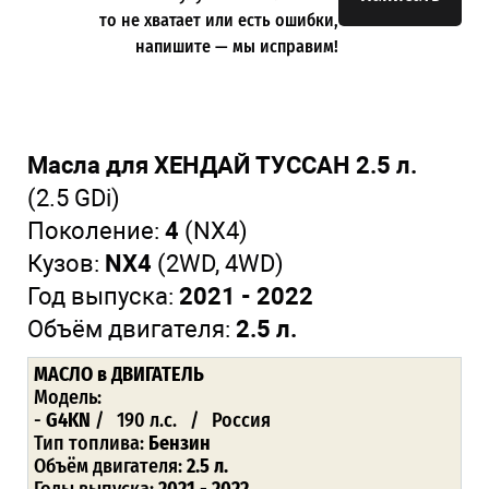
то не хватает или есть ошибки,
напишите — мы исправим!
Масла для ХЕНДАЙ ТУССАН 2.5 л.
(2.5 GDi)
Поколение:
4
(NX4)
Кузов:
NX4
(2WD, 4WD)
Год выпуска:
2021 - 2022
Объём двигателя:
2.5 л.
МАСЛО
в ДВИГАТЕЛЬ
Модель:
-
G4KN
/ 190 л.с. / Россия
Тип топлива:
Бензин
Объём двигателя:
2.5 л.
Годы выпуска:
2021 - 2022