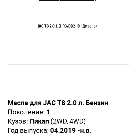
JAC T8 2.0 L
(HFC4DB2-1D1 Дизель)
Масла для JAC T8 2.0 л. Бензин
Поколение:
1
Кузов:
Пикап
(2WD, 4WD)
Год выпуска:
04.2019 -н.в.