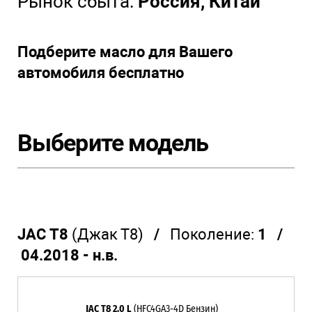
Рынок сбыта:
Россия, Китай
Подберите масло для Вашего
автомобиля бесплатно
Выберите модель
JAC T8
(Джак Т8)
/
Поколение:
1 /
04.2018 - н.в.
JAC T8 2.0 L
(HFC4GA3-4D Бензин)