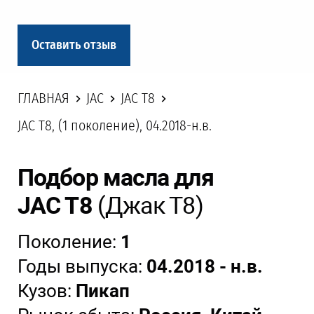
Оставить отзыв
ГЛАВНАЯ
JAC
JAC T8
JAC T8, (1 поколение), 04.2018-н.в.
Подбор масла для
JAC T8
(Джак Т8)
Поколение:
1
Годы выпуска:
04.2018 - н.в.
Кузов:
Пикап