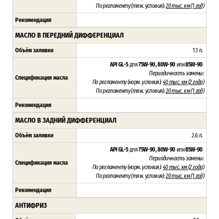
По регламенту (тяж
. условия):
20 тыс. км (1 год)
Рекомендация
МАСЛО В ПЕРЕДНИЙ ДИФФЕРЕНЦИАЛ
Объём заливки
1.1 л.
API GL-5
для
75W-90, 80W-90
или
85W-90
Периодичность замены:
Спецификация масла
По регламенту (н
орм. условия):
4
0 тыс. км (2 года)
По регламенту (тяж
. условия):
20 тыс. км (1 год)
Рекомендация
МАСЛО В ЗАДНИЙ ДИФФЕРЕНЦИАЛ
Объём заливки
2.6 л.
API GL-5
для
75W-90, 80W-90
или
85W-90
Периодичность замены:
Спецификация масла
По регламенту (н
орм. условия):
4
0 тыс. км (2 года)
По регламенту (тяж
. условия):
20 тыс. км (1 год)
Рекомендация
АНТИФРИЗ