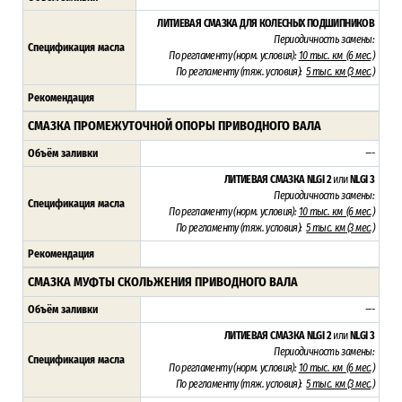
ЛИТИЕВАЯ СМАЗКА ДЛЯ КОЛЕСНЫХ ПОДШИПНИКОВ
Периодичность замены:
Спецификация масла
По регламенту (н
орм. условия):
1
0 тыс. км (6 мес.)
По регламенту (т
яж. условия):
5
тыс. км (3 мес.)
Рекомендация
СМАЗКА ПРОМЕЖУТОЧНОЙ ОПОРЫ ПРИВОДНОГО ВАЛА
Объём заливки
---
ЛИТИЕВАЯ СМАЗКА NLGI 2
или
NLGI 3
Периодичность замены:
Спецификация масла
По регламенту (н
орм. условия):
1
0 тыс. км (6 мес.)
По регламенту (т
яж. условия):
5
тыс. км (3 мес.)
Рекомендация
СМАЗКА МУФТЫ СКОЛЬЖЕНИЯ ПРИВОДНОГО ВАЛА
Объём заливки
---
ЛИТИЕВАЯ СМАЗКА NLGI 2
или
NLGI 3
Периодичность замены:
Спецификация масла
По регламенту (н
орм. условия):
1
0 тыс. км (6 мес.)
По регламенту (т
яж. условия):
5
тыс. км (3 мес.)