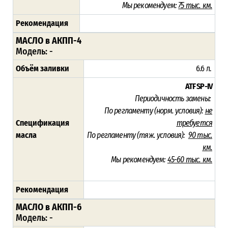
Мы рекомендуем:
75 тыс. км.
Рекомендация
МАСЛО в АКПП-4
Модель: -
Объём заливки
6.6 л.
ATF SP-IV
Периодичность замены:
По регламенту (норм. условия):
не
Спецификация
требуется
масла
По регламенту (тяж. условия):
90 тыс.
км.
Мы рекомендуем:
45-60 тыс. км.
Рекомендация
МАСЛО в АКПП-6
Модель: -