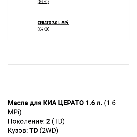
(G4FC)
CERATO 2.0 L MPi
(G4KD)
Масла для КИА ЦЕРАТО 1.6 л.
(1.6
MPi)
Поколение:
2
(TD)
Кузов:
TD
(2WD)