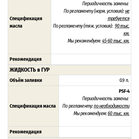
Периодичность замены:
По регламенту (норм. условия):
не
Спецификация
требуется
масла
По регламенту (тяж. условия):
90 тыс.
км.
Мы рекомендуем:
45-60 тыс. км.
Рекомендация
ЖИДКОСТЬ в ГУР
Объём заливки
0.9 л.
PSF-4
Периодичность замены:
Спецификация масла
По регламенту:
по необходимости
Мы рекомендуем:
60 тыс. км.
Рекомендация