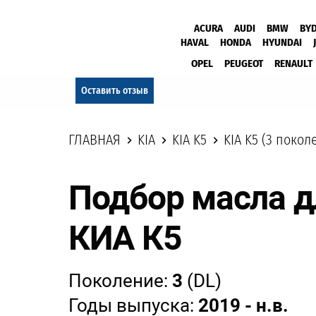
ACURA
AUDI
BMW
BY
HAVAL
HONDA
HYUNDAI
OPEL
PEUGEOT
RENAULT
Оставить отзыв
ГЛАВНАЯ
KIA
KIA K5
KIA K5 (3 поколе
Подбор масла д
КИА К5
Поколение:
3
(DL)
Годы выпуска:
2019 - н.в.