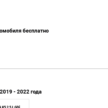
томобиля бесплатно
019 - 2022 года
A K5 2.5 L GDi