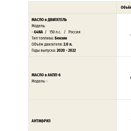
Объём
МАСЛО
в ДВИГАТЕЛЬ
Модель:
-
G4NA
/ 150 л.с. / Россия
Тип топлива:
Бензин
Объём двигателя:
2.0 л.
Годы выпуска:
2020 - 2022
МАСЛО в АКПП-6
Модель: -
АНТИФРИЗ