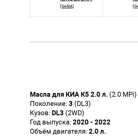
(G4NA)
(G
Масла для КИА К5 2.0 л.
(2.0 MPi)
Поколение:
3
(DL3)
Кузов:
DL3
(2WD)
Год выпуска:
2020 - 2022
Объём двигателя:
2.0 л.