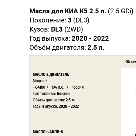
Масла для КИА К5 2.5 л.
(2.5 GDi)
Поколение:
3
(DL3)
Кузов:
DL3
(2WD)
Год выпуска:
2020 - 2022
Объём двигателя:
2.5 л.
Объём
МАСЛО
в ДВИГАТЕЛЬ
Модель:
-
G4KN
/ 194 л.с. / Россия
Тип топлива:
Бензин
Объём двигателя:
2.5 л.
Годы выпуска:
2020 - 2022
МАСЛО в АКПП-8