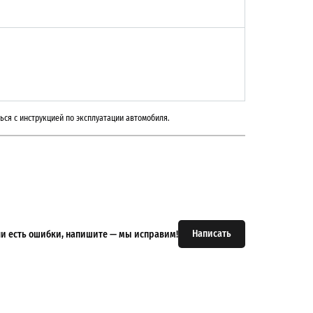
ься с инструкцией по эксплуатации автомобиля.
Написать
или есть ошибки, напишите — мы исправим!