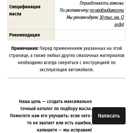
Периодичность замены:
Спецификация
По регламенту:
по необходимости
масла
Мы рекомендуем:
30 тыс. км. (
2
года)
Рекомендация
Примечания:
Перед применением указанных на этой
странице, а также любых других смазочных материалов
необходимо всегда сверяться с инструкцией по
эксплуатации автомобиля.
Наша цель — создать максимально
точный каталог по подбору масла.
Написать
Помогите нам его улучшить: если чего-
то не хватает или есть ошибки,
напишите — мы исправим!