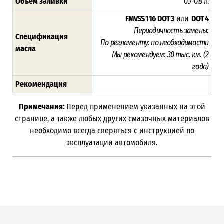
Объём заливки
0.7-0.8 л.
FMVSS 116 DOT 3
или
DOT 4
Периодичность замены:
Спецификация
По регламенту:
по необходимости
масла
Мы рекомендуем:
30 тыс. км. (
2
года)
Рекомендация
Примечания:
Перед применением указанных на этой
странице, а также любых других смазочных материалов
необходимо всегда сверяться с инструкцией по
эксплуатации автомобиля.