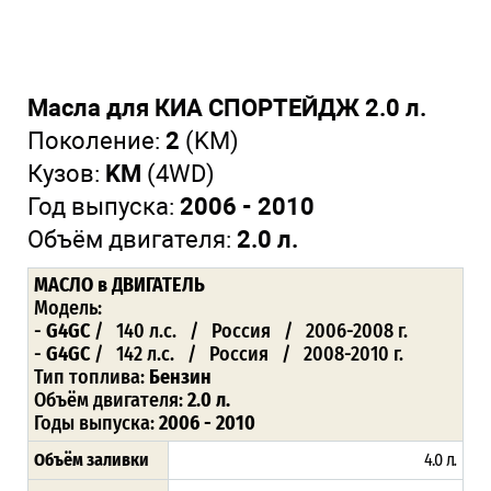
Масла для КИА СПОРТЕЙДЖ 2.0 л.
Поколение:
2
(KM)
Кузов:
KM
(4WD)
Год выпуска:
2006 - 2010
Объём двигателя:
2.0 л.
МАСЛО
в ДВИГАТЕЛЬ
Модель:
-
G4GC
/ 140 л.с. / Россия / 2006-2008 г.
-
G4GC
/ 142 л.с. / Россия / 2008-2010 г.
Тип топлива:
Бензин
Объём двигателя:
2.0 л.
Годы выпуска:
2006 - 2010
Объём заливки
4.0 л
.