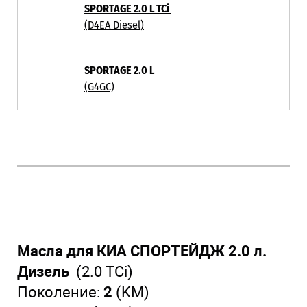
SPORTAGE 2.0 L TCi
(D4EA Diesel)
SPORTAGE 2.0 L
(G4GC)
Масла для КИА СПОРТЕЙДЖ 2.0 л.
Дизель
(2.0 TCi)
Поколение:
2
(KM)