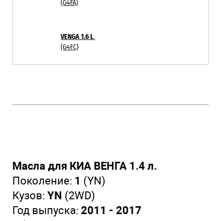
(G4FA)
VENGA 1.6 L
(G4FC)
Масла для КИА ВЕНГА 1.4 л.
Поколение:
1
(YN)
Кузов:
YN
(2WD)
Год выпуска:
2011 - 2017