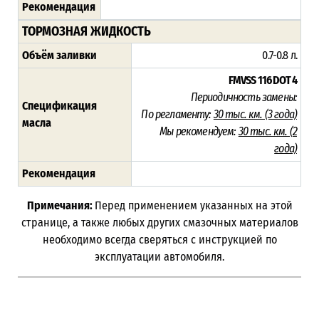
Рекомендация
ТОРМОЗНАЯ ЖИДКОСТЬ
Объём заливки
0.7-0.8 л.
FMVSS 116
DOT 4
Периодичность замены:
Спецификация
По регламенту:
30 тыс. км. (3 года)
масла
Мы рекомендуем:
30 тыс. км. (
2
года)
Рекомендация
Примечания:
Перед применением указанных на этой
странице, а также любых других смазочных материалов
необходимо всегда сверяться с инструкцией по
эксплуатации автомобиля.