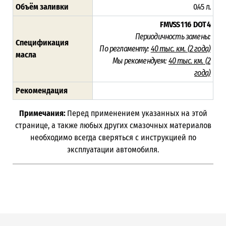
Объём заливки
0.45 л.
FMVSS 116
DOT 4
Периодичность замены:
Спецификация
По регламенту:
40 тыс. км. (
2 года)
масла
Мы рекомендуем:
40 тыс. км. (
2
года)
Рекомендация
Примечания:
Перед применением указанных на этой
странице, а также любых других смазочных материалов
необходимо всегда сверяться с инструкцией по
эксплуатации автомобиля.