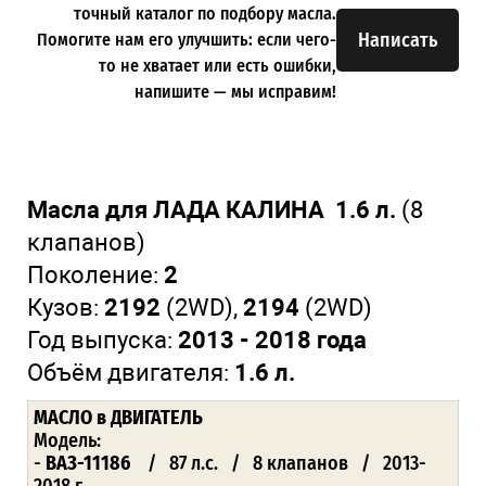
точный каталог по подбору масла.
Написать
Помогите нам его улучшить: если чего-
то не хватает или есть ошибки,
напишите — мы исправим!
Масла для ЛАДА КАЛИНА 1.6 л.
(8
клапанов)
Поколение:
2
Кузов:
2192
(2WD),
2194
(2WD)
Год выпуска:
2013 - 2018 года
Объём двигателя:
1.6 л.
МАСЛО
в ДВИГАТЕЛЬ
Модель:
-
ВАЗ-11186
/ 87 л.с. / 8 клапанов / 2013-
2018 г.