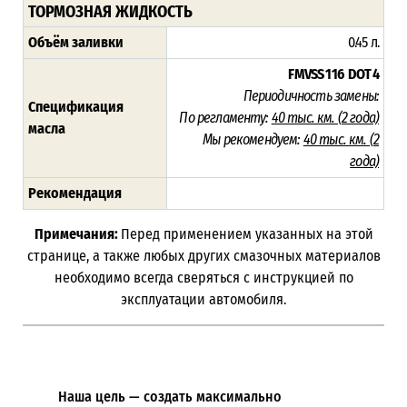
ТОРМОЗНАЯ ЖИДКОСТЬ
Объём заливки
0.45 л.
FMVSS 116
DOT 4
Периодичность замены:
Спецификация
По регламенту:
40 тыс. км. (
2 года)
масла
Мы рекомендуем:
40 тыс. км. (
2
года)
Рекомендация
Примечания:
Перед применением указанных на этой
странице, а также любых других смазочных материалов
необходимо всегда сверяться с инструкцией по
эксплуатации автомобиля.
Наша цель — создать максимально