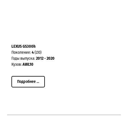
LEXUS GS300h
Поколение:
4
(L10)
Годы выпуска:
2012 - 2020
Кузов:
AWL10
Подробнее ...