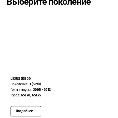
Выберите поколение
LEXUS GS300
Поколение:
3
(S190)
Годы выпуска:
2005 - 2013
Кузов:
GSE20, GSE25
Подробнее ...