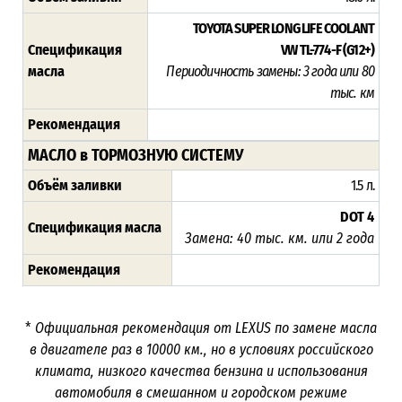
TOYOTA SUPER LONG LIFE COOLANT
Спецификация
VW TL-774-F (G12+)
масла
Периодичность замены: 3 года или 80
тыс. км
Рекомендация
МАСЛО в ТОРМОЗНУЮ СИСТЕМУ
Объём заливки
1.5 л.
DOT 4
Спецификация масла
Замена: 40 тыс. км. или 2 года
Рекомендация
*
Официальная рекомендация от
LEXUS
по замене масла
в двигателе раз в 10000 км., но в условиях российского
климата, низкого качества бензина и использования
автомобиля в смешанном и городском режиме