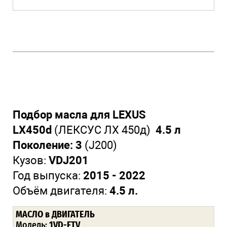
Подбор масла для LEXUS
LX450d
(ЛЕКСУС ЛХ 450д)
4.5 л
Поколение: 3
(J200)
Кузов:
VDJ201
Год выпуска:
2015 - 2022
Объём двигателя:
4.5 л.
МАСЛО в ДВИГАТЕЛЬ
Модель:
1VD-FTV