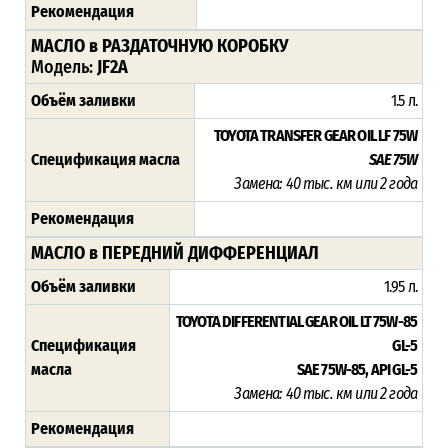
Рекомендация
МАСЛО в РАЗДАТОЧНУЮ КОРОБКУ
Модель:
JF2A
Объём заливки
1.5 л.
TOYOTA TRANSFER GEAR OIL LF 75W
Спецификация масла
SAE 75W
Замена: 40 тыс. км или 2 года
Рекомендация
МАСЛО в ПЕРЕДНИЙ ДИФФЕРЕНЦИАЛ
Объём заливки
1.95 л.
TOYOTA DIFFERENTIAL GEAR OIL LT 75W-85
Спецификация
GL-5
масла
SAE 75W-85, API GL-5
Замена: 40 тыс. км или 2 года
Рекомендация