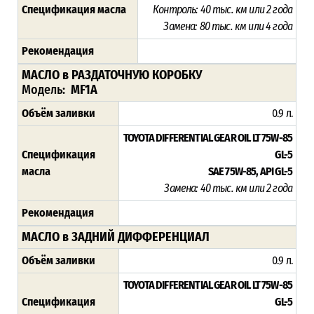
Спецификация масла
Контроль: 40 тыс. км или 2 года
Замена: 80 тыс. км или 4 года
Рекомендация
МАСЛО в РАЗДАТОЧНУЮ КОРОБКУ
Модель:
MF1A
Объём заливки
0.9 л.
TOYOTA DIFFERENTIAL GEAR OIL LT 75W-85
Спецификация
GL-5
масла
SAE 75W-85, API GL-5
Замена: 40 тыс. км или 2 года
Рекомендация
МАСЛО в ЗАДНИЙ ДИФФЕРЕНЦИАЛ
Объём заливки
0.9 л.
TOYOTA DIFFERENTIAL GEAR OIL LT 75W-85
Спецификация
GL-5