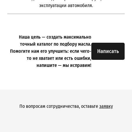
эксплуатации автомобиля.
Наша цель — создать максимально
точный каталог по подбору масла.
Написать
Помогите нам его улучшить: если чего-
то не хватает или есть ошибки,
напишите — мы исправим!
По вопросам сотрудничества, оставьте
заявку