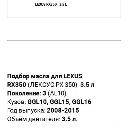
LEXUS RX350 3.5 L
Подбор масла для LEXUS
RX350
(ЛЕКСУС РХ 350)
3.5 л
Поколение: 3
(AL10)
Кузов:
GGL10, GGL15, GGL16
Год выпуска:
2008-2015
Объём двигателя:
3.5 л.