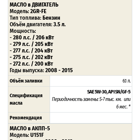
МАСЛО в ДВИГАТЕЛЬ
Модель:
2GR-FE
Тип топлива:
Бензин
Объём двигателя:
3.5 л.
Мощность:
-
280 л.с. / 206 кВт
-
279 л.с. / 205 кВт
-
277 л.с. / 204 кВт
- 275 л.с. / 202 кВт
- 272 л.с. / 200 кВт
Годы выпуска:
2008 - 2015
Объём заливки
6.1 л.
SAE 5W-30, API SN/GF-5
Спецификация
Периодичность замены: 5-7 тыс. км. или
масла
6 мес. *
Рекомендация
МАСЛО в АКПП-5
Модель:
U151F