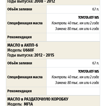
Годы выпуска:
2
008 - 2012
Объём заливки
6.7 л.
TOYOTA ATF WS
Спецификация масла
Контроль: 40 тыс. км или 2 года
Замена: 80 тыс. км или 4 года
Рекомендация
МАСЛО в АКПП-6
Модель:
U660F
Годы выпуска:
2
012 - 2015
Объём заливки
6.7 л.
TOYOTA ATF WS
Спецификация масла
Контроль: 40 тыс. км или 2 года
Замена: 80 тыс. км или 4 года
Рекомендация
МАСЛО в РАЗДАТОЧНУЮ КОРОБКУ
Модель:
MF1A