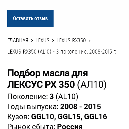
Оставить отзыв
ГЛАВНАЯ
LEXUS
LEXUS RX350
LEXUS RX350 (AL10) - 3 поколение, 2008-2015 г.
Подбор масла для
ЛЕКСУС РХ 350
(АЛ10)
Поколение:
3
(AL10)
Годы выпуска:
2008 - 2015
Кузов:
GGL10, GGL15, GGL16
Рынок сбыта:
Россия