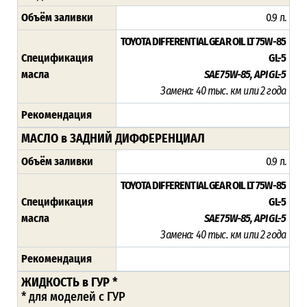
Объём заливки
0.9 л.
TOYOTA DIFFERENTIAL GEAR OIL LT 75W-85
Спецификация
GL-5
масла
SAE 75W-85, API GL-5
Замена: 40 тыс. км или 2 года
Рекомендация
МАСЛО в ЗАДНИЙ ДИФФЕРЕНЦИАЛ
Объём заливки
0.9 л.
TOYOTA DIFFERENTIAL GEAR OIL LT 75W-85
Спецификация
GL-5
масла
SAE 75W-85, API GL-5
Замена: 40 тыс. км или 2 года
Рекомендация
ЖИДКОСТЬ в ГУР *
* для моделей с ГУР