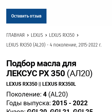
Оставить отзыв
ГЛАВНАЯ
LEXUS
LEXUS RX350
LEXUS RX350 (AL20) - 4 поколение, 2015-2022 г.
Подбор масла для
ЛЕКСУС РХ 350
(АЛ20)
LEXUS RX350 || LEXUS RX350L
Поколение:
4
(AL20)
Годы выпуска:
2015 - 2022
Кузов:
GGL20, GGL21, GGL25,