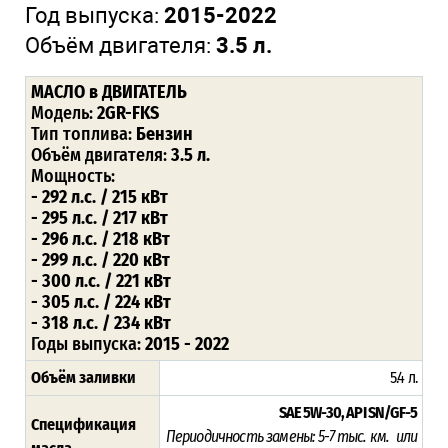
Год выпуска:
2015-2022
Объём двигателя:
3.5 л.
МАСЛО в ДВИГАТЕЛЬ
Модель:
2GR-FKS
Тип топлива:
Бензин
Объём двигателя:
3.5 л.
Мощность:
- 292 л.с. / 215 кВт
- 295 л.с. / 217 кВт
- 296 л.с. / 218 кВт
- 299 л.с. / 220 кВт
- 300 л.с. / 221 кВт
- 305 л.с. / 224 кВт
- 318 л.с. / 234 кВт
Годы выпуска:
2015 - 2022
Объём заливки
5.4 л.
SAE 5W-30, API SN/GF-5
Спецификация
Периодичность замены: 5-7 тыс. км. или