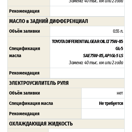
Замена: 40 тыс. км или 2 года
Рекомендация
МАСЛО в ЗАДНИЙ ДИФФЕРЕНЦИАЛ
Объём заливки
0.55 л.
TOYOTA DIFFERENTIAL GEAR OIL LT 75W-85
Спецификация
GL-5
масла
SAE 75W-85, API GL-5 LS
Замена: 40 тыс. км или 2 года
Рекомендация
ЭЛЕКТРОУСИЛИТЕЛЬ РУЛЯ
Объём заливки
нет
Спецификация масла
Не требуется
Рекомендация
ОХЛАЖДАЮЩАЯ ЖИДКОСТЬ