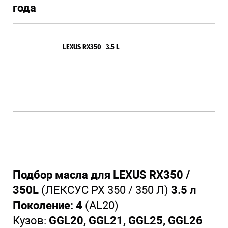
года
LEXUS RX350 3.5 L
Подбор масла для LEXUS RX350 /
350L
(ЛЕКСУС РХ 350 / 350 Л)
3.5 л
Поколение: 4
(AL20)
Кузов:
GGL20, GGL21, GGL25, GGL26