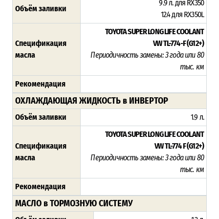
9.9 л. для RX350
Объём заливки
12.4 для RX350L
TOYOTA SUPER LONG LIFE COOLANT
Спецификация
VW TL-774-F (G12+)
масла
Периодичность замены: 3 года или 80
тыс. км
Рекомендация
ОХЛАЖДАЮЩАЯ ЖИДКОСТЬ в ИНВЕРТОР
Объём заливки
1.9 л.
TOYOTA SUPER LONG LIFE COOLANT
Спецификация
VW TL-774 F (G12+)
масла
Периодичность замены: 3 года или 80
тыс. км
Рекомендация
МАСЛО в ТОРМОЗНУЮ СИСТЕМУ