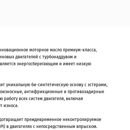
 инновационное моторное масло премиум-класса,
иновых двигателей с турбонаддувом и
вляется энергосберегающим и имеет низкую
жит уникальную би-синтетическую основу с эстерами,
ивоизносные, антифрикционные и противозадирные
ю работу всех систем двигателя, включая
от износа.
едотвращает преждевременное неконтролируемое
PI) в двигателях с непосредственным впрыском.