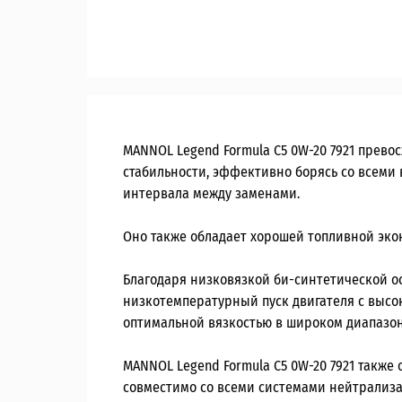
MANNOL Legend Formula C5 0W-20 7921 прев
стабильности, эффективно борясь со всеми 
интервала между заменами.
Оно также обладает хорошей топливной эк
Благодаря низковязкой би-синтетической ос
низкотемпературный пуск двигателя с высок
оптимальной вязкостью в широком диапазон
MANNOL Legend Formula C5 0W-20 7921 такж
совместимо со всеми системами нейтрализац