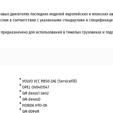
новых двигателях последних моделей европейских и японских а
слам в соответствии с указанными стандартами и спецификаци
е предназначено для использования в тяжелых грузовиках и под
VOLVO VCC RBS0-2AE (ServiceFill)
OPEL OV0401547
GM dexos1 Gen2
GM dexosD
HONDA HTO-06
GM 6094M