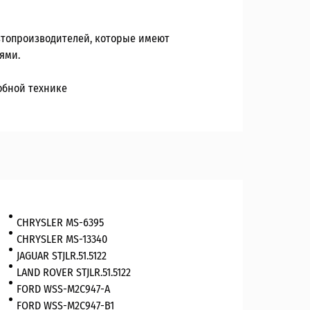
втопроизводителей, которые имеют
ями.
обной технике
CHRYSLER MS-6395
CHRYSLER MS-13340
JAGUAR STJLR.51.5122
LAND ROVER STJLR.51.5122
FORD WSS-M2C947-A
FORD WSS-M2C947-B1