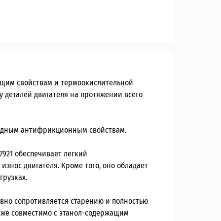
ющим свойствам и термоокислительной
у деталей двигателя на протяжении всего
сходным антифрикционным свойствам.
7921 обеспечивает легкий
знос двигателя. Кроме того, оно обладает
грузках.
ивно сопротивляется старению и полностью
акже совместимо с этанол-содержащим