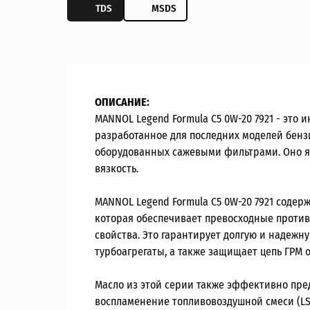
TDS
MSDS
ОПИСАНИЕ:
MANNOL Legend Formula C5 0W-20 7921 - это
разработанное для последних моделей бенз
оборудованных сажевыми фильтрами. Оно я
вязкость.
MANNOL Legend Formula C5 0W-20 7921 содер
которая обеспечивает превосходные прот
свойства. Это гарантирует долгую и надежну
турбоагрегаты, а также защищает цепь ГРМ 
Масло из этой серии также эффективно пр
воспламенение топливовоздушной смеси (LS