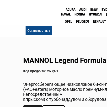
ACURA
AUDI
BMW
BY
HAVAL
HONDA
HYUNDAI
OPEL
PEUGEOT
RENAULT
Оставить отзыв
MANNOL Legend Formula
Код продукта: MN7921
Энергосберегающее низковязкое би-син
(PAO+esters) моторное масло премиум-к
непосредственным
впрыском) с турбонаддувом и оборудов