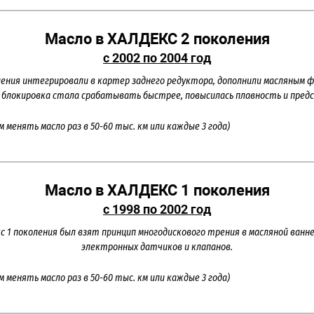
Масло в ХАЛДЕКС 2 поколения
с 2002 по 2004 год
ления интегрировали в картер заднего редуктора, дополнили масляным 
 2 блокировка стала срабатывать быстрее, повысилась плавность и пред
м менять масло раз в 50-60 тыс. км или каждые 3 года)
Масло в ХАЛДЕКС 1 поколения
с 1998 по 2002 год
с 1 поколения был взят принцип многодискового трения в масляной ванн
электронных датчиков и клапанов.
м менять масло раз в 50-60 тыс. км или каждые 3 года)