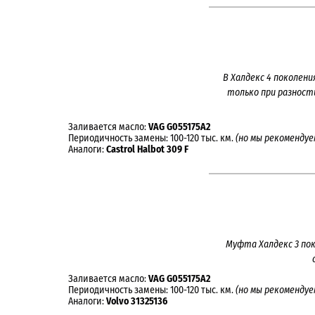
В Халдекс 4 поколен
только при разност
Заливается масло:
VAG G055175A2
Периодичность замены: 100-120 тыс. км.
(но мы рекомендуе
Аналоги:
Castrol Halbot 309 F
Муфта Халдекс 3 по
Заливается масло:
VAG G055175A2
Периодичность замены: 100-120 тыс. км.
(но мы рекомендуе
Аналоги:
Volvo 31325136