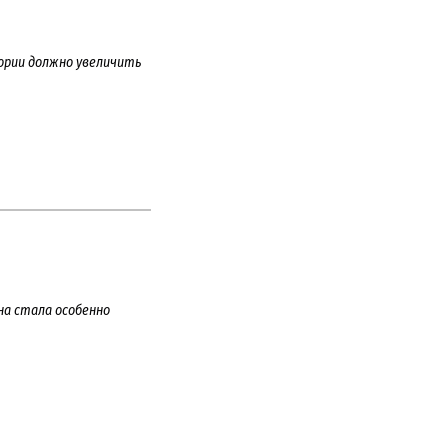
еории должно увеличить
на стала особенно