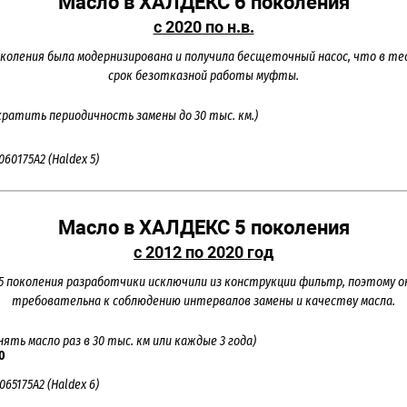
Масло в ХАЛДЕКС 6 поколения
с 2020 по н.в.
коления была модернизирована и получила бесщеточный насос, что в т
срок безотказной работы муфты.
кратить периодичность замены до 30 тыс. км.)
060175A2 (Haldex 5)
Масло в ХАЛДЕКС 5 поколения
с 2012 по 2020 год
5 поколения разработчики исключили из конструкции фильтр, поэтому о
требовательна к соблюдению интервалов замены и качеству масла.
ять масло раз в 30 тыс. км или каждые 3 года)
40
65175A2 (Haldex 6)