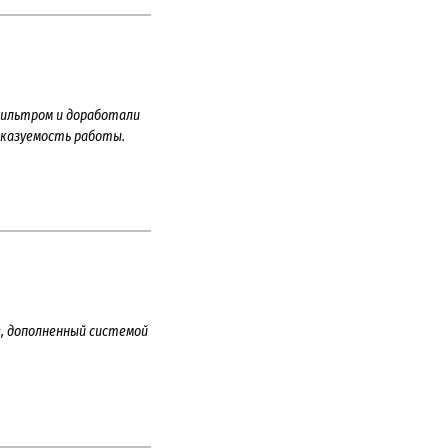
фильтром и доработали
сказуемость работы.
е, дополненный системой