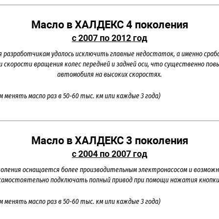
Масло в ХАЛДЕКС 4 поколения
с 2007 по 2012 год
ия разработчикам удалось исключить главные недостаток, а именно сра
и скорости вращения колес передней и задней оси, что существенно пов
автомобиля на высоких скоростях.
м менять масло раз в 50-60 тыс. км или каждые 3 года)
Масло в ХАЛДЕКС 3 поколения
с 2004 по 2007 год
коления оснащается более производительным электронасосом и возмож
самостоятельно подключать полный привод при помощи нажатия кнопки
м менять масло раз в 50-60 тыс. км или каждые 3 года)