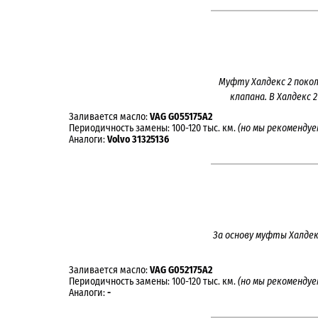
Муфту Халдекс 2 поко
клапана. В Халдекс
Заливается масло:
VAG G055175A2
Периодичность замены: 100-120 тыс. км.
(но мы рекомендуе
Аналоги:
Volvo 31325136
За основу муфты Халдек
Заливается масло:
VAG G052175A2
Периодичность замены: 100-120 тыс. км.
(но мы рекомендуе
Аналоги:
-