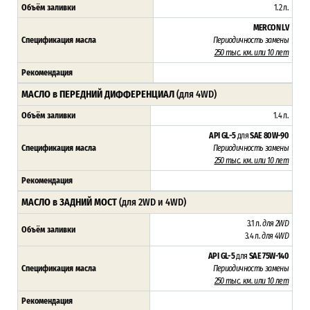
Объём заливки
1.2 л.
MERCON LV
Спецификация масла
Периодичность замены
250 тыс. км. или 10 лет
Рекомендация
МАСЛО в ПЕРЕДНИЙ ДИФФЕРЕНЦИАЛ
(для 4WD)
Объём заливки
1.4 л.
API GL-5
для
SAE 80W-90
Спецификация масла
Периодичность замены
250 тыс. км. или 10 лет
Рекомендация
МАСЛО в ЗАДНИЙ МОСТ
(для 2WD и 4WD)
3.1 л.
для 2WD
Объём заливки
3.4 л.
для 4WD
API GL-5
для
SAE 75W-140
Спецификация масла
Периодичность замены
250 тыс. км. или 10 лет
Рекомендация