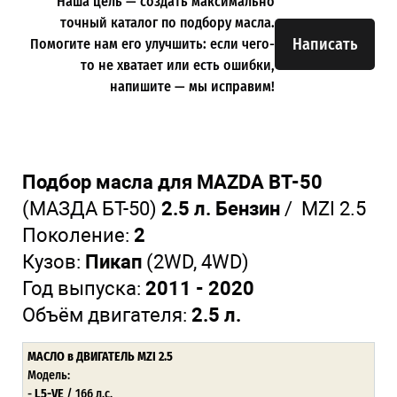
Наша цель — создать максимально
точный каталог по подбору масла.
Написать
Помогите нам его улучшить: если чего-
то не хватает или есть ошибки,
напишите — мы исправим!
Подбор масла для MAZDA BT-50
(МАЗДА БТ-50)
2.5 л. Бензин
/
MZI 2.5
Поколение:
2
Кузов:
Пикап
(2WD, 4WD)
Год выпуска:
2011 - 2020
Объём двигателя:
2.5 л.
МАСЛО в ДВИГАТЕЛЬ MZI 2.5
Модель:
-
L5-VE
/ 166 л.с.