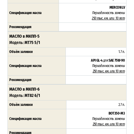
MERCON LV
Спецификация масла
Периодичность замены
250 тыс. км. или 10 лет
Рекомендация
МАСЛО в МКПП-5
Модель:
MT75 5/1
Объём заливки
1.7 л.
API GL-4
для
SAE 75W-90
Спецификация масла
Периодичность замены
250 тыс. км. или 10
лет
Рекомендация
МАСЛО в МКПП-6
Модель:
MT82 6/1
Объём заливки
2.7 л.
BOT350-M3
Спецификация масла
Периодичность замены
250 тыс. км. или 10 лет
Рекомендация