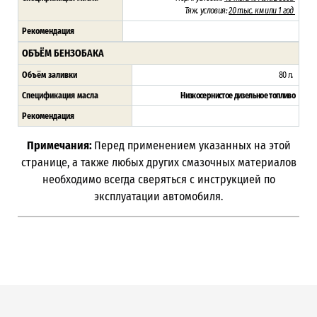
Тяж. условия:
20 тыс. км или 1 год
Рекомендация
ОБЪЁМ БЕНЗОБАКА
Объём заливки
80 л
.
Спецификация масла
Низкосернистое дизельное топливо
Рекомендация
Примечания:
Перед применением указанных на этой
странице, а также любых других смазочных материалов
необходимо всегда сверяться с инструкцией по
эксплуатации автомобиля.