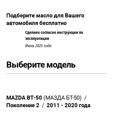
Подберите масло для Вашего
автомобиля бесплатно
Сделано согласно инструкции по
эксплуатации
Июнь 2025 года
Выберите модель
MAZDA BT-50
(МАЗДА БТ-50) /
Поколение 2
/
2011 - 2020 года