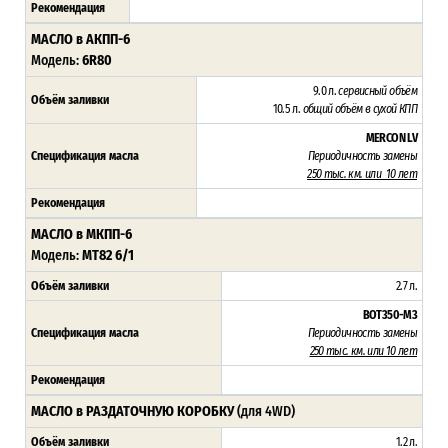
Рекомендация
МАСЛО в АКПП-6
Модель:
6R80
9.0 л.
сервисный объём
Объём заливки
10.5 л.
общий объём в сухой КПП
MERCON LV
Спецификация масла
Периодичность замены
250 тыс. км. или 10 лет
Рекомендация
МАСЛО в МКПП-6
Модель:
MT82 6/1
Объём заливки
2.7 л.
BOT350-M3
Спецификация масла
Периодичность замены
250 тыс. км. или 10 лет
Рекомендация
МАСЛО в РАЗДАТОЧНУЮ КОРОБКУ
(для 4WD)
Объём заливки
1.2 л.