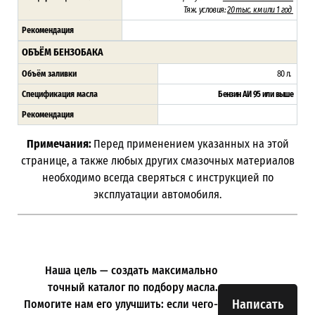
Тяж. условия:
20 тыс. км или 1 год
Рекомендация
ОБЪЁМ БЕНЗОБАКА
Объём заливки
80 л
.
Спецификация масла
Бензин АИ 95 или выше
Рекомендация
Примечания:
Перед применением указанных на этой
странице, а также любых других смазочных материалов
необходимо всегда сверяться с инструкцией по
эксплуатации автомобиля.
Наша цель — создать максимально
точный каталог по подбору масла.
Написать
Помогите нам его улучшить: если чего-