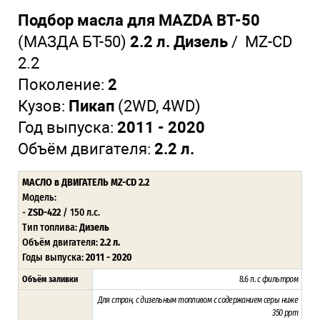
Подбор масла для MAZDA BT-50
(МАЗДА БТ-50)
2.2 л. Дизель
/
MZ-CD
2.2
Поколение:
2
Кузов:
Пикап
(2WD, 4WD)
Год выпуска:
2011 - 2020
Объём двигателя:
2.2 л.
МАСЛО в ДВИГАТЕЛЬ MZ-CD 2.2
Модель:
-
ZSD-422
/ 150 л.с.
Тип топлива:
Дизель
Объём двигателя:
2.2 л.
Годы выпуска:
2011 - 2020
Объём заливки
8.6 л.
с фильтром
Для стран, с дизельным топливом с содержанием серы ниже
350 ppm