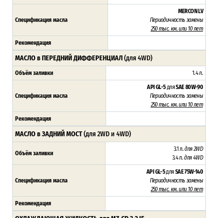
MERCON LV
Спецификация масла
Периодичность замены
250 тыс. км. или 10 лет
Рекомендация
МАСЛО в ПЕРЕДНИЙ ДИФФЕРЕНЦИАЛ
(для 4WD)
Объём заливки
1.4 л.
API GL-5
для
SAE 80W-90
Спецификация масла
Периодичность замены
250 тыс. км. или 10 лет
Рекомендация
МАСЛО в ЗАДНИЙ МОСТ
(для 2WD и 4WD)
3.1 л.
для 2WD
Объём заливки
3.4 л.
для 4WD
API GL-5
для
SAE 75W-140
Спецификация масла
Периодичность замены
250 тыс. км. или 10 лет
Рекомендация