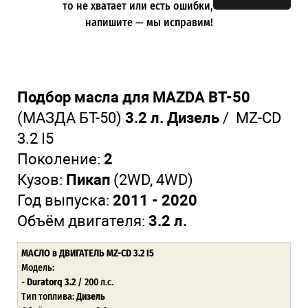
то не хватает или есть ошибки,
напишите — мы исправим!
Подбор масла для MAZDA BT-50
(МАЗДА БТ-50)
3.2 л. Дизель
/
MZ-CD
3.2 I5
Поколение:
2
Кузов:
Пикап
(2WD, 4WD)
Год выпуска:
2011 - 2020
Объём двигателя:
3.2 л.
МАСЛО в ДВИГАТЕЛЬ MZ-CD 3.2 I5
Модель:
-
Duratorq 3.2
/ 200 л.с.
Тип топлива:
Дизель